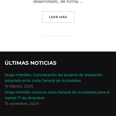
desarrollado, de forma …
«ANÁLISIS Y ESTUDIO D
LEER MÁS
ÚLTIMAS NOTICIAS
Grupo Interóleo: Comunicación del acuerdo de ampliación
adoptado en la Junta General de Accionistas
10 febrero, 2025
Grupo Interóleo convoca Junta General de Accionistas para el
martes 17 de diciembre
15 noviembre, 2024