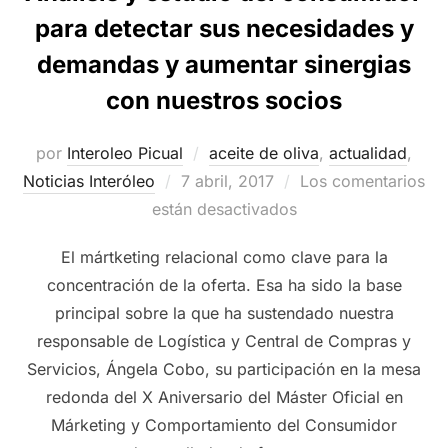
para detectar sus necesidades y
demandas y aumentar sinergias
con nuestros socios
por
Interoleo Picual
aceite de oliva
,
actualidad
,
Publicado
Noticias Interóleo
7 abril, 2017
Los comentarios
el
están desactivados
El mártketing relacional como clave para la
concentración de la oferta. Esa ha sido la base
principal sobre la que ha sustendado nuestra
responsable de Logística y Central de Compras y
Servicios, Ángela Cobo, su participación en la mesa
redonda del X Aniversario del Máster Oficial en
Márketing y Comportamiento del Consumidor