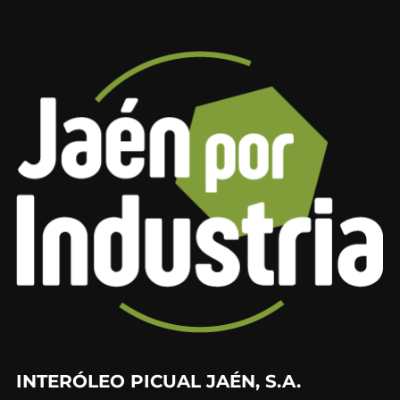
INTERÓLEO PICUAL JAÉN, S.A.