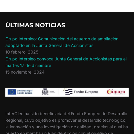
ÚLTIMAS NOTICIAS
Grupo Interóleo: Comunicación del acuerdo de ampliación
adoptado en la Junta General de Accionistas
10 febrero, 2025
Grupo Interóleo convoca Junta General de Accionistas para el
martes 17 de diciembre
15 noviembre, 2024
InterOleo ha sido beneficiaria del Fondo Europeo de Desarrollo
Regional, cuyo objetivo es promover el desarrollo tecnológico,
la innovación y una investigación de calidad, gracias al cual ha
puesto en marcha un Plan de Acción con el objetivo de