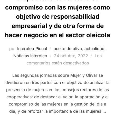
compromiso con las mujeres como
objetivo de responsabilidad
empresarial y de otra forma de
hacer negocio en el sector oleícola
por
Interoleo Picual
aceite de oliva
,
actualidad
,
Publicado
Noticias Interóleo
24 octubre, 2022
Los
el
comentarios están desactivados
Las segundas jornadas sobre Mujer y Olivar se
dividieron en tres partes con el objetivo de analizar la
presencia de mujeres en los consejos rectores de las
cooperativas; de destacar el valor, la aportación y el
compromiso de las mujeres en la gestión del día a
día; y de reforzar la importancia de las mujeres …