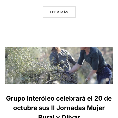
«GRUPO INTERÓLEO REFU
LEER MÁS
Grupo Interóleo celebrará el 20 de
octubre sus II Jornadas Mujer
Rural y Olivar