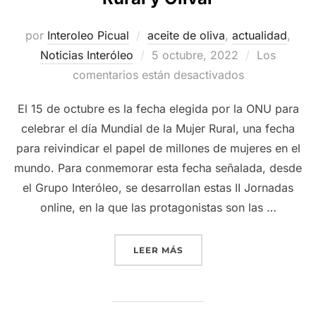
por
Interoleo Picual
aceite de oliva
,
actualidad
,
Publicado
Noticias Interóleo
5 octubre, 2022
Los
el
comentarios están desactivados
El 15 de octubre es la fecha elegida por la ONU para
celebrar el día Mundial de la Mujer Rural, una fecha
para reivindicar el papel de millones de mujeres en el
mundo. Para conmemorar esta fecha señalada, desde
el Grupo Interóleo, se desarrollan estas II Jornadas
online, en la que las protagonistas son las …
«GRUPO INTERÓLEO CELEB
LEER MÁS