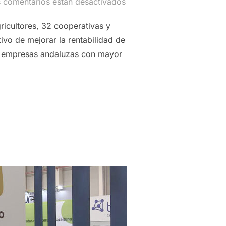
 comentarios están desactivados
ricultores, 32 cooperativas y
vo de mejorar la rentabilidad de
00 empresas andaluzas con mayor
204 MILLONES DE EUROS EN 2021, LOGRA EL HITO DE ENTRA