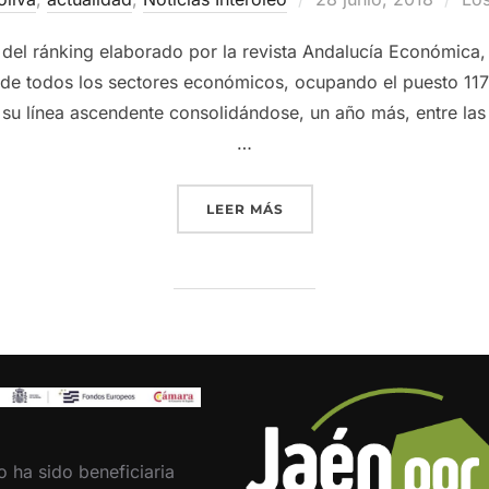
el
del ránking elaborado por la revista Andalucía Económica, 
de todos los sectores económicos, ocupando el puesto 117 
a su línea ascendente consolidándose, un año más, entre la
…
«GRUPO INTERÓLEO CONSO
LEER MÁS
o ha sido beneficiaria