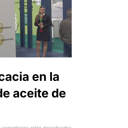
cacia en la
de aceite de
 comentarios están desactivados