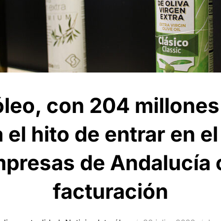
óleo, con 204 millones
 el hito de entrar en e
mpresas de Andalucía
facturación