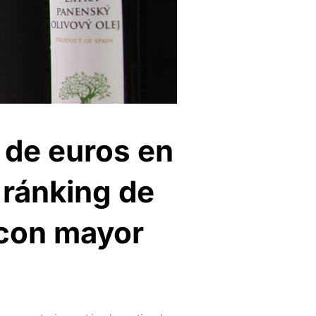
 de euros en
l ránking de
 con mayor