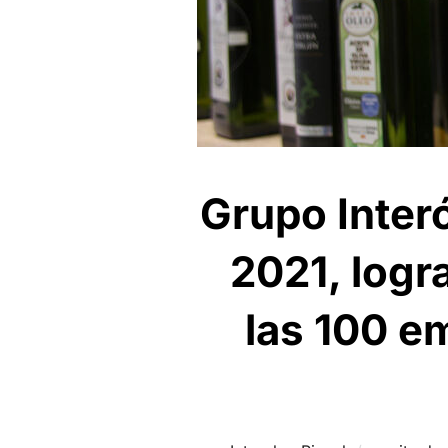
Grupo Inter
2021, logra
las 100 e