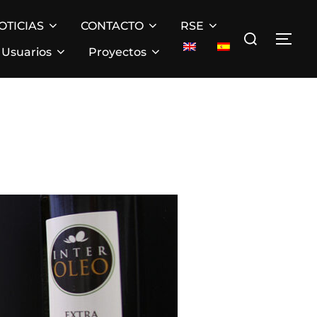
OTICIAS
CONTACTO
RSE
Buscar:
ALT
Usuarios
Proyectos