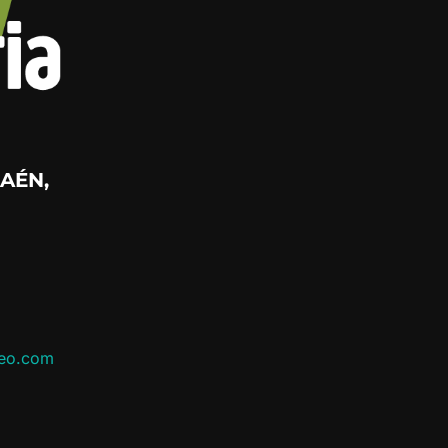
AÉN,
leo.com