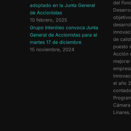
del Fon
adoptado en la Junta General
Desarro
de Accionistas
objetiv
10 febrero, 2025
desarrol
Grupo Interóleo convoca Junta
innovac
General de Accionistas para el
de calid
martes 17 de diciembre
puesto 
15 noviembre, 2024
Acción 
mejorar
empresa
innovac
el año 2
contado
Program
Cámara
Linares