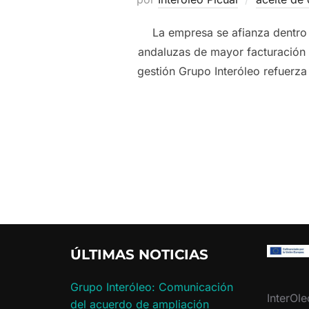
La empresa se afianza dentro 
andaluzas de mayor facturación 
gestión Grupo Interóleo refuerz
ÚLTIMAS NOTICIAS
Grupo Interóleo: Comunicación
InterOle
del acuerdo de ampliación