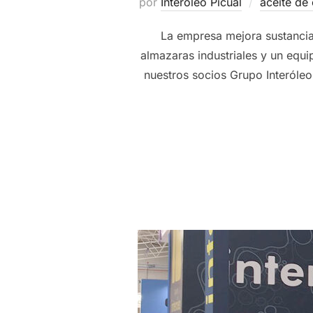
por
Interoleo Picual
aceite de 
La empresa mejora sustancial
almazaras industriales y un equ
nuestros socios Grupo Interóle