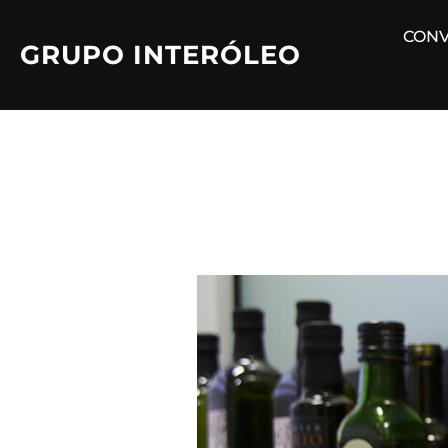
Saltar
CONV
al
GRUPO INTERÓLEO
contenido