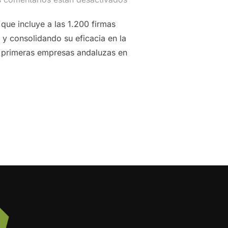
que incluye a las 1.200 firmas
y consolidando su eficacia en la
s primeras empresas andaluzas en
LIDA SU EFICACIA EN LA GESTIÓN Y EN LA COMERCIALIZACIÓ