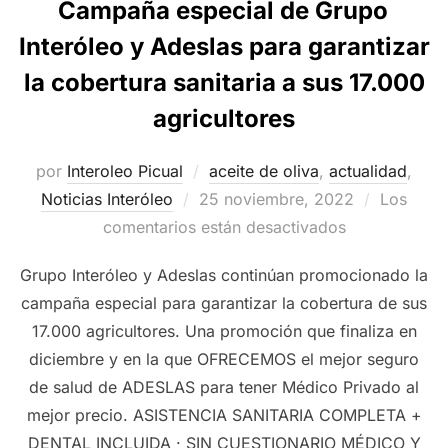
Campaña especial de Grupo
Interóleo y Adeslas para garantizar
la cobertura sanitaria a sus 17.000
agricultores
por
Interoleo Picual
aceite de oliva
,
actualidad
,
Publicado
Noticias Interóleo
25 noviembre, 2022
Los
el
comentarios están desactivados
Grupo Interóleo y Adeslas continúan promocionado la
campaña especial para garantizar la cobertura de sus
17.000 agricultores. Una promoción que finaliza en
diciembre y en la que OFRECEMOS el mejor seguro
de salud de ADESLAS para tener Médico Privado al
mejor precio. ASISTENCIA SANITARIA COMPLETA +
DENTAL INCLUIDA · SIN CUESTIONARIO MÉDICO Y