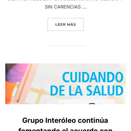
SIN CARENCIAS …
«CAMPAÑA ESPECIAL DE G
LEER MÁS
Grupo Interóleo continúa
fomentando el acuerdo con