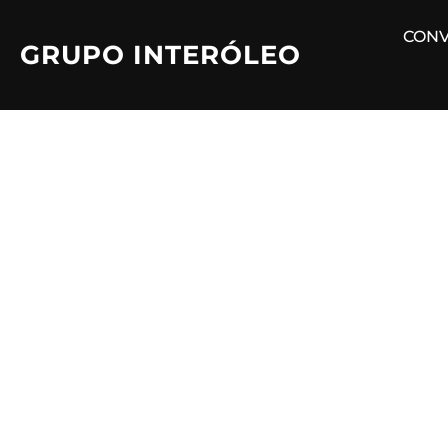
Saltar
CONV
al
GRUPO INTERÓLEO
contenido