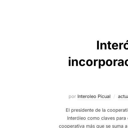
Inter
incorporac
por
Interoleo Picual
actu
El presidente de la cooperat
Interóleo como claves para 
cooperativa más que se suma a 