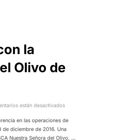
con la
el Olivo de
ntarios están desactivados
arencia en las operaciones de
13 de diciembre de 2016. Una
SCA Nuestra Señora del Olivo, …