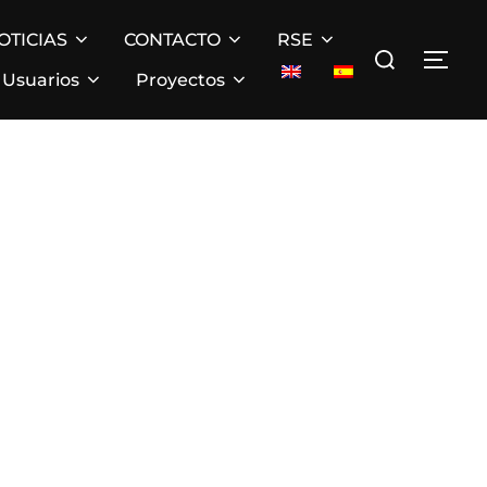
OTICIAS
CONTACTO
RSE
Buscar:
ALT
Usuarios
Proyectos