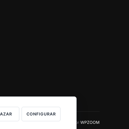
HAZAR
CONFIGURAR
Inspiro Theme
por
WPZOOM