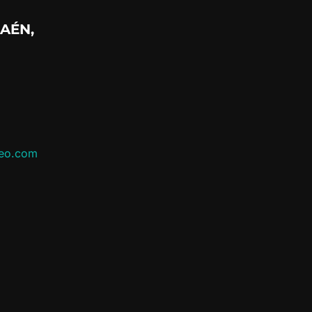
AÉN,
leo.com