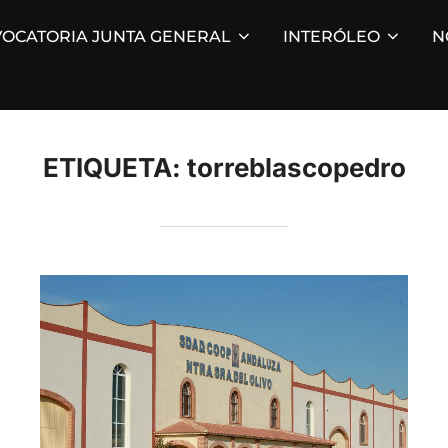
OCATORIA JUNTA GENERAL
INTERÓLEO
N
ETIQUETA:
torreblascopedro