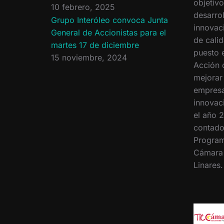
objetiv
10 febrero, 2025
desarrol
Grupo Interóleo convoca Junta
innovac
General de Accionistas para el
de calid
martes 17 de diciembre
puesto 
15 noviembre, 2024
Acción 
mejorar
empresa
innovac
el año 2
contado
Program
Cámara
Linares