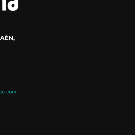
AÉN,
leo.com