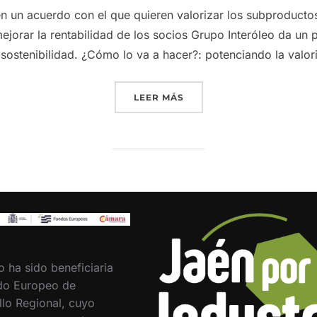
 un acuerdo con el que quieren valorizar los subproductos
jorar la rentabilidad de los socios Grupo Interóleo da un 
 sostenibilidad. ¿Cómo lo va a hacer?: potenciando la valo
«GRUPO INTERÓLEO POTE
LEER MÁS
o ha sido beneficiaria
do Europeo de
llo Regional, cuyo