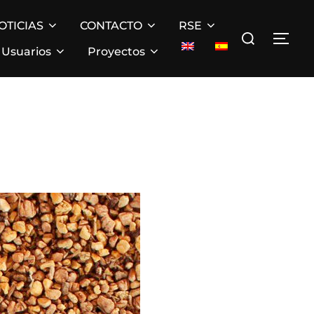
OTICIAS
CONTACTO
RSE
Buscar:
ALT
Usuarios
Proyectos