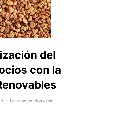
ización del
ocios con la
 Renovables
23
Los comentarios están