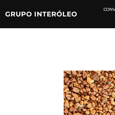
Saltar
CONV
al
GRUPO INTERÓLEO
contenido