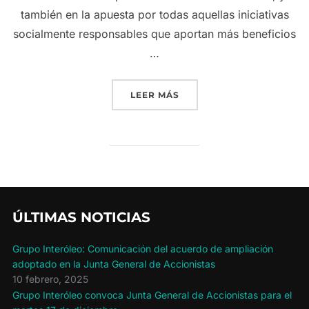
también en la apuesta por todas aquellas iniciativas
socialmente responsables que aportan más beneficios
…
«GRUPO INTERÓLEO COLA
LEER MÁS
ÚLTIMAS NOTICIAS
Grupo Interóleo: Comunicación del acuerdo de ampliación
adoptado en la Junta General de Accionistas
10 febrero, 2025
Grupo Interóleo convoca Junta General de Accionistas para el