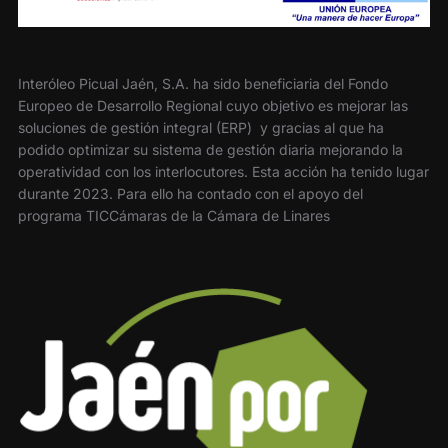
Interóleo Picual Jaén, S.A. ha sido beneficiaria del Fondo
Europeo de Desarrollo Regional cuyo objetivo es mejorar las
soluciones de gestión integral (ERP) y gracias al que ha
podido optimizar su sistema de gestión diaria mejorando la
operatividad con los interlocutores. Esta acción ha tenido lugar
durante 2023. Para ello ha contado con el apoyo del
programa TICCámaras de la Cámara de Linares