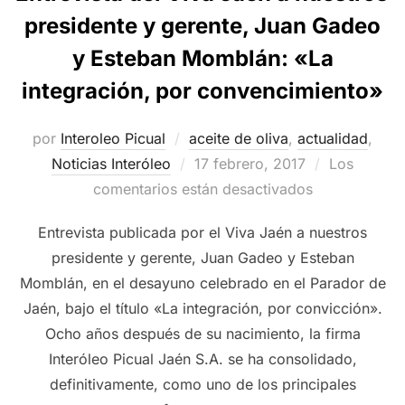
presidente y gerente, Juan Gadeo
y Esteban Momblán: «La
integración, por convencimiento»
por
Interoleo Picual
aceite de oliva
,
actualidad
,
Publicado
Noticias Interóleo
17 febrero, 2017
Los
el
comentarios están desactivados
Entrevista publicada por el Viva Jaén a nuestros
presidente y gerente, Juan Gadeo y Esteban
Momblán, en el desayuno celebrado en el Parador de
Jaén, bajo el título «La integración, por convicción».
Ocho años después de su nacimiento, la firma
Interóleo Picual Jaén S.A. se ha consolidado,
definitivamente, como uno de los principales