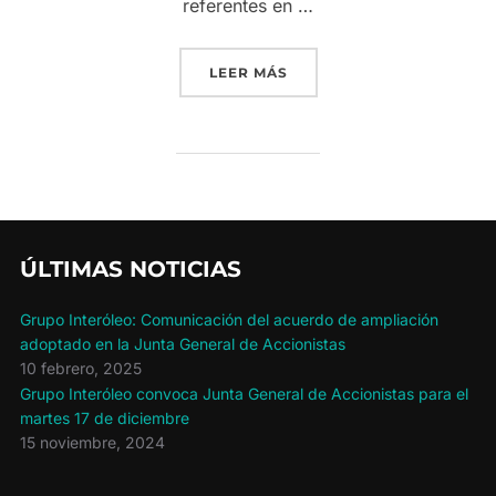
referentes en …
«ENTREVISTA DEL VIVA J
LEER MÁS
ÚLTIMAS NOTICIAS
Grupo Interóleo: Comunicación del acuerdo de ampliación
adoptado en la Junta General de Accionistas
10 febrero, 2025
Grupo Interóleo convoca Junta General de Accionistas para el
martes 17 de diciembre
15 noviembre, 2024