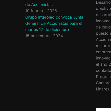
Desarro
de Accionistas
objetiv
10 febrero, 2025
desarrol
Grupo Interóleo convoca Junta
innovac
General de Accionistas para el
de calid
martes 17 de diciembre
puesto 
15 noviembre, 2024
Acción 
mejorar
empresa
innovac
el año 2
contado
Program
Cámara
Linares