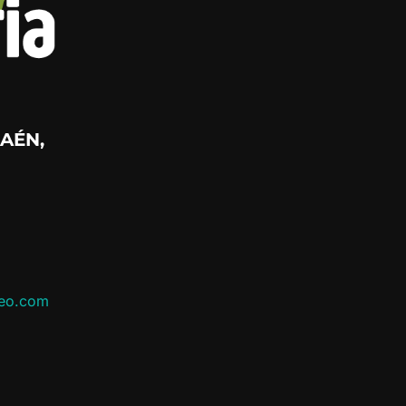
AÉN,
leo.com