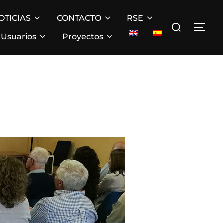
OTICIAS
CONTACTO
RSE
Buscar:
ALT
Usuarios
Proyectos