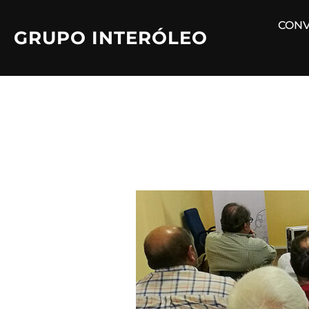
Saltar
CONV
al
GRUPO INTERÓLEO
contenido