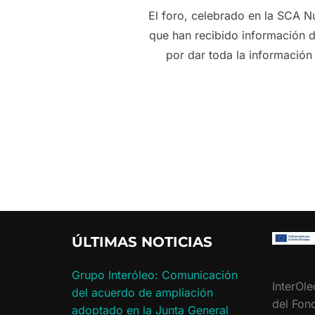
El foro, celebrado en la SCA N
que han recibido información 
por dar toda la información
ÚLTIMAS NOTICIAS
Grupo Interóleo: Comunicación
InterOle
del acuerdo de ampliación
del Fon
adoptado en la Junta General