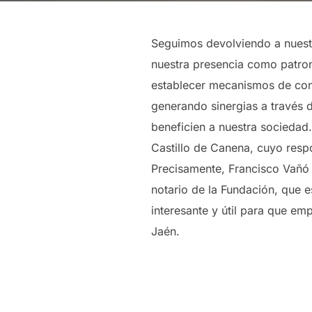
Seguimos devolviendo a nuestr
nuestra presencia como patro
establecer mecanismos de conoc
generando sinergias a través d
beneficien a nuestra sociedad
Castillo de Canena, cuyo resp
Precisamente, Francisco Vañó y
notario de la Fundación, que 
interesante y útil para que e
Jaén.