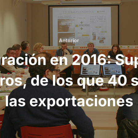
Anterior
Anterior
uración en 2016: Su
ros, de los que 40 
las exportaciones