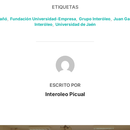
ETIQUETAS
Vañó
,
Fundación Universidad-Empresa
,
Grupo Interóleo
,
Juan G
Interóleo
,
Universidad de Jaén
AUTOR DE LA PUBLICACIÓN
ESCRITO POR
Interoleo Picual