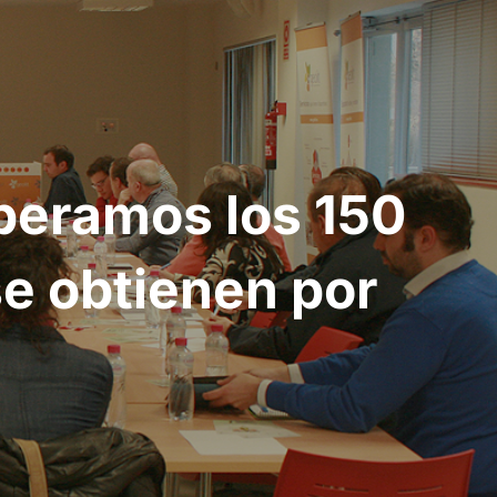
peramos los 150
se obtienen por