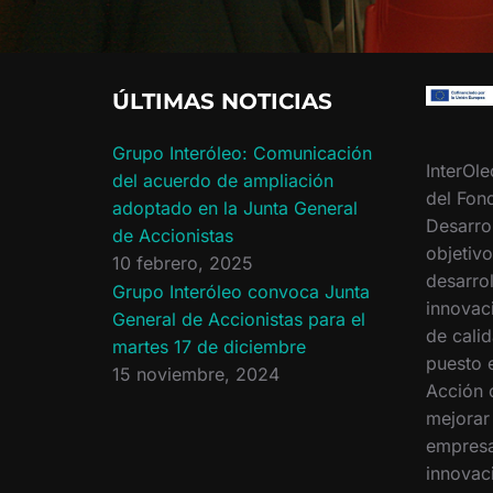
ÚLTIMAS NOTICIAS
Grupo Interóleo: Comunicación
InterOle
del acuerdo de ampliación
del Fon
adoptado en la Junta General
Desarro
de Accionistas
objetiv
10 febrero, 2025
desarrol
Grupo Interóleo convoca Junta
innovac
General de Accionistas para el
de calid
martes 17 de diciembre
puesto 
15 noviembre, 2024
Acción 
mejorar
empresa
innovac