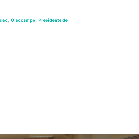
adeo
,
Oleocampo
,
Presidente de