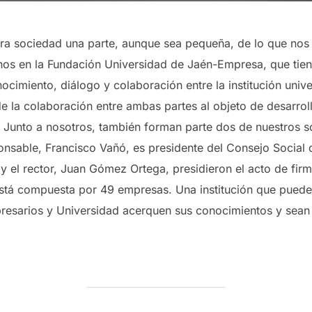
a sociedad una parte, aunque sea pequeña, de lo que nos 
nos en la Fundación Universidad de Jaén-Empresa, que ti
imiento, diálogo y colaboración entre la institución univers
e la colaboración entre ambas partes al objeto de desarroll
. Junto a nosotros, también forman parte dos de nuestros
onsable, Francisco Vañó, es presidente del Consejo Social 
 el rector, Juan Gómez Ortega, presidieron el acto de firm
está compuesta por 49 empresas. Una institución que pued
mpresarios y Universidad acerquen sus conocimientos y sean