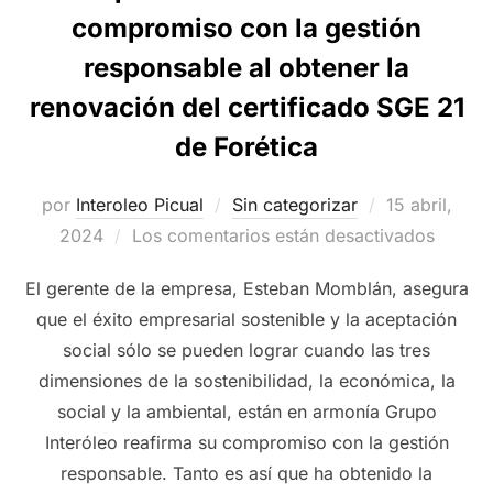
compromiso con la gestión
responsable al obtener la
renovación del certificado SGE 21
de Forética
Publicado
por
Interoleo Picual
Sin categorizar
15 abril,
el
2024
Los comentarios están desactivados
El gerente de la empresa, Esteban Momblán, asegura
que el éxito empresarial sostenible y la aceptación
social sólo se pueden lograr cuando las tres
dimensiones de la sostenibilidad, la económica, la
social y la ambiental, están en armonía Grupo
Interóleo reafirma su compromiso con la gestión
responsable. Tanto es así que ha obtenido la