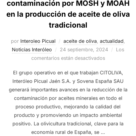
contaminación por MOSH y MOAH
en la producción de aceite de oliva
tradicional
por
Interoleo Picual
aceite de oliva
,
actualidad
,
Publicado
Noticias Interóleo
24 septiembre, 2024
Los
el
comentarios están desactivados
El grupo operativo en el que trabajan CITOLIVA,
Interóleo Picual Jaén S.A. y Sovena España SAU
generará importantes avances en la reducción de la
contaminación por aceites minerales en todo el
proceso productivo, mejorando la calidad del
producto y promoviendo un impacto ambiental
positivo. La olivicultura tradicional, clave para la
economía rural de España, se …