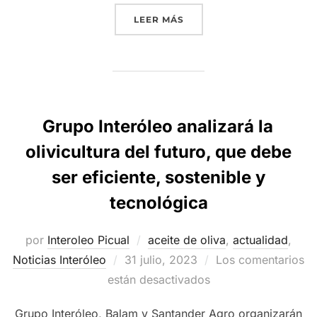
«GRUPO INTERÓLEO Y BA
LEER MÁS
Grupo Interóleo analizará la
olivicultura del futuro, que debe
ser eficiente, sostenible y
tecnológica
por
Interoleo Picual
aceite de oliva
,
actualidad
,
Publicado
Noticias Interóleo
31 julio, 2023
Los comentarios
el
están desactivados
Grupo Interóleo, Balam y Santander Agro organizarán