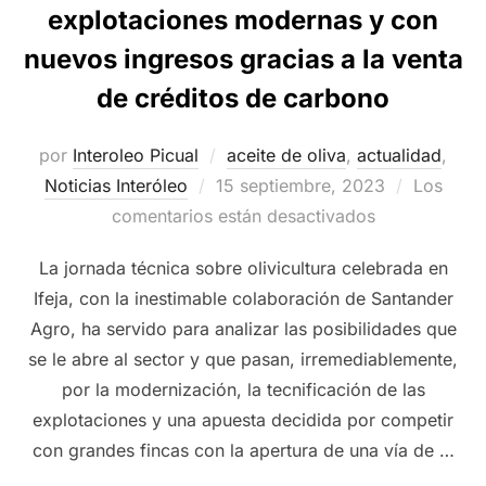
explotaciones modernas y con
nuevos ingresos gracias a la venta
de créditos de carbono
por
Interoleo Picual
aceite de oliva
,
actualidad
,
Publicado
Noticias Interóleo
15 septiembre, 2023
Los
el
comentarios están desactivados
La jornada técnica sobre olivicultura celebrada en
Ifeja, con la inestimable colaboración de Santander
Agro, ha servido para analizar las posibilidades que
se le abre al sector y que pasan, irremediablemente,
por la modernización, la tecnificación de las
explotaciones y una apuesta decidida por competir
con grandes fincas con la apertura de una vía de …