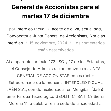
General de Accionistas para el
martes 17 de diciembre
por
Interoleo Picual
aceite de oliva
,
actualidad
,
Convocatoria Junta General de Accionistas
,
Noticias
Publicado
Interóleo
15 noviembre, 2024
Los comentarios
el
están desactivados
Al amparo del artículo 173 LSC y 17 de los Estatutos,
el Consejo de Administración convoca a JUNTA
GENERAL DE ACCIONISTAS con carácter
Extraordinario de la mercantil INTERÓLEO PICUAL
JAÉN S.A., con domicilio social en Mengíbar (Jaén),
en el Parque Tecnológico GEOLIT, CTSA 1, C/ Sierra
Morena 11, a celebrar en la sede de la sociedad …