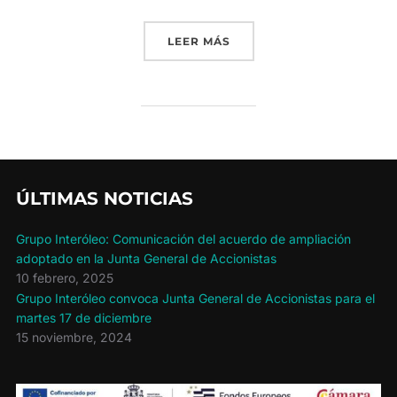
«NUESTRA RESPONSABLE 
LEER MÁS
ÚLTIMAS NOTICIAS
Grupo Interóleo: Comunicación del acuerdo de ampliación
adoptado en la Junta General de Accionistas
10 febrero, 2025
Grupo Interóleo convoca Junta General de Accionistas para el
martes 17 de diciembre
15 noviembre, 2024