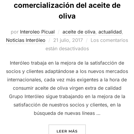
comercialización del aceite de
oliva
por
Interoleo Picual
aceite de oliva
,
actualidad
,
Publicado
Noticias Interóleo
21 julio, 2017
Los comentarios
el
están desactivados
Interóleo trabaja en la mejora de la satisfacción de
socios y clientes adaptándose a los nuevos mercados
internacionales, cada vez más exigentes a la hora de
consumir aceite de oliva virgen extra de calidad
Grupo Interóleo sigue trabajando en la mejora de la
satisfacción de nuestros socios y clientes, en la
búsqueda de nuevas líneas …
«GRUPO INTERÓLEO REFUE
LEER MÁS