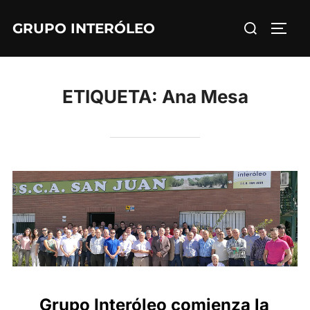
Saltar
Buscar:
GRUPO INTERÓLEO
al
ALTE
contenido
ETIQUETA:
Ana Mesa
Grupo Interóleo comienza la