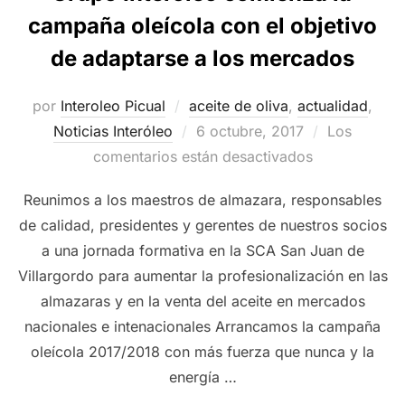
campaña oleícola con el objetivo
de adaptarse a los mercados
por
Interoleo Picual
aceite de oliva
,
actualidad
,
Publicado
Noticias Interóleo
6 octubre, 2017
Los
el
comentarios están desactivados
Reunimos a los maestros de almazara, responsables
de calidad, presidentes y gerentes de nuestros socios
a una jornada formativa en la SCA San Juan de
Villargordo para aumentar la profesionalización en las
almazaras y en la venta del aceite en mercados
nacionales e intenacionales Arrancamos la campaña
oleícola 2017/2018 con más fuerza que nunca y la
energía …