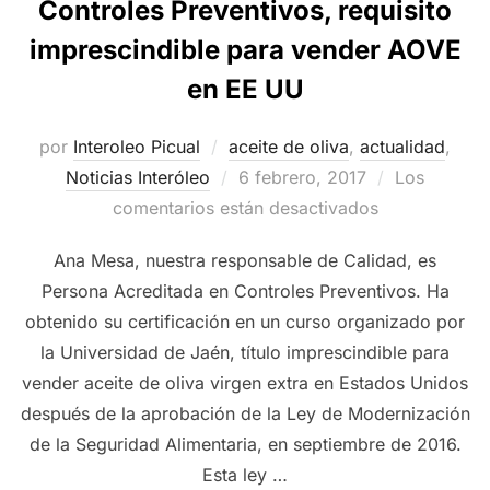
Controles Preventivos, requisito
imprescindible para vender AOVE
en EE UU
por
Interoleo Picual
aceite de oliva
,
actualidad
,
Publicado
Noticias Interóleo
6 febrero, 2017
Los
el
comentarios están desactivados
Ana Mesa, nuestra responsable de Calidad, es
Persona Acreditada en Controles Preventivos. Ha
obtenido su certificación en un curso organizado por
la Universidad de Jaén, título imprescindible para
vender aceite de oliva virgen extra en Estados Unidos
después de la aprobación de la Ley de Modernización
de la Seguridad Alimentaria, en septiembre de 2016.
Esta ley …