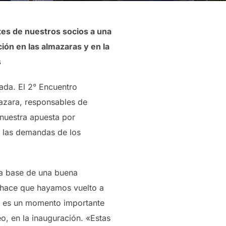
tes de nuestros socios a una
ción en las almazaras
y en la
s
ada. El 2° Encuentro
azara, responsables de
 nuestra apuesta por
 las demandas de los
 la base de una buena
d hace que hayamos vuelto a
ña es un momento importante
eo, en la inauguración. «Estas