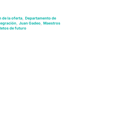
 de la oferta
,
Departamento de
tegración
,
Juan Gadeo
,
Maestros
Retos de futuro