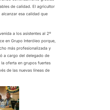
les de calidad. El agricultor
a alcanzar esa calidad que
enida a los asistentes al 2º
ace en Grupo Interóleo porque,
ucho más profesionalizada y
rió a cargo del delegado de
 la oferta en grupos fuertes
avés de las nuevas líneas de