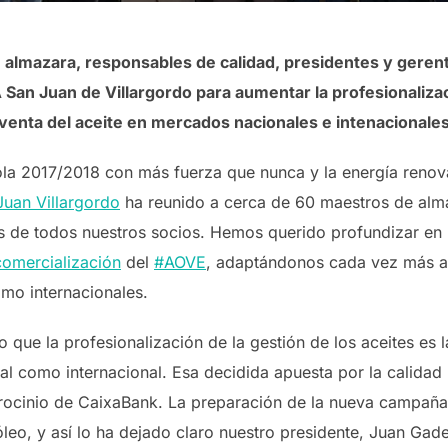
almazara, responsables de calidad, presidentes y geren
 San Juan de Villargordo para aumentar la profesionaliza
venta del aceite en mercados nacionales e intenacionale
la 2017/2018 con más fuerza que nunca y la energía renov
uan Villargordo
ha reunido a cerca de 60 maestros de alm
es de todos nuestros socios. Hemos querido profundizar en
comercialización
del
#
AOVE
, adaptándonos cada vez más a
mo internacionales.
o que la profesionalización de la gestión de los aceites es
nal como internacional. Esa decidida apuesta por la calida
atrocinio de CaixaBank. La preparación de la nueva campa
óleo, y así lo ha dejado claro nuestro presidente, Juan Gad