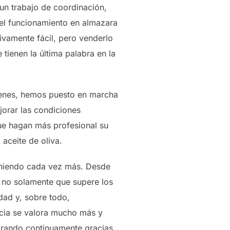
un trabajo de coordinación,
 el funcionamiento en almazara
tivamente fácil, pero venderlo
tienen la última palabra en la
genes, hemos puesto en marcha
orar las condiciones
ue hagan más profesional su
 aceite de oliva.
poniendo cada vez más. Desde
 no solamente que supere los
dad y, sobre todo,
ncia se valora mucho más y
orando continuamente gracias