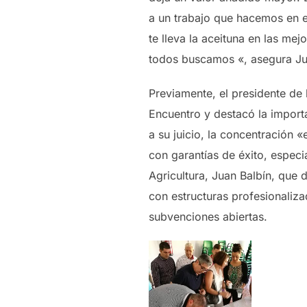
a un trabajo que hacemos en e
te lleva la aceituna en las me
todos buscamos «, asegura J
Previamente, el presidente de 
Encuentro y destacó la import
a su juicio, la concentración
con garantías de éxito, espec
Agricultura, Juan Balbín, que 
con estructuras profesionaliza
subvenciones abiertas.