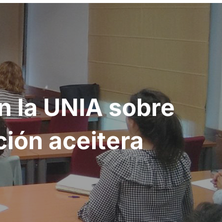
n la UNIA sobre
ción aceitera