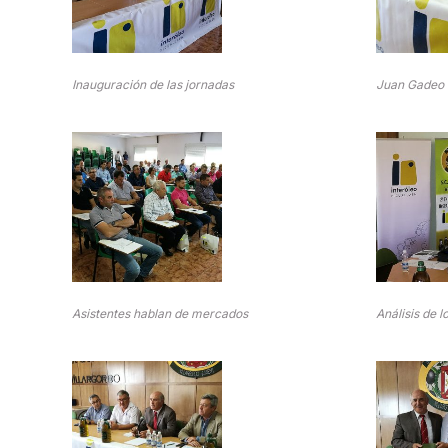
Inauguración de las jornadas
Juan Gadeo 
Asistentes hablan de mercados
Análisis de l