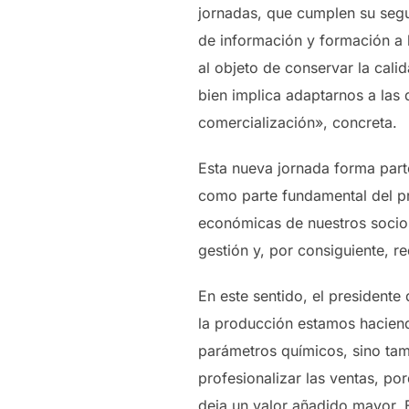
jornadas, que cumplen su segu
de información y formación a 
al objeto de conservar la cali
bien implica adaptarnos a las 
comercialización», concreta.
Esta nueva jornada forma par
como parte fundamental del pr
económicas de nuestros socios
gestión y, por consiguiente, r
En este sentido, el president
la producción estamos haciend
parámetros químicos, sino ta
profesionalizar las ventas, p
deja un valor añadido mayor. 