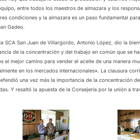
quipo, entre todos los maestros de almazara y los responsab
jores condiciones y la almazara es un paso fundamental par
uan Gadeo.
la SCA San Juan de Villargordo, Antonio López, dio la bienv
ancia de la concentración y del trabajo en común que se h
 «es el mejor camino para vender el aceite de una manera m
ialmente en los mercados internacionales». La clausura cor
defendió una vez más la importancia de la concentración de
das. Y resaltó la apuesta de la Consejería por la unión a tr