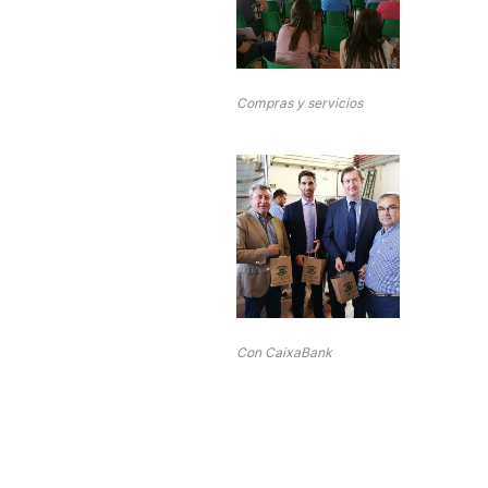
Compras y servicios
Con CaixaBank