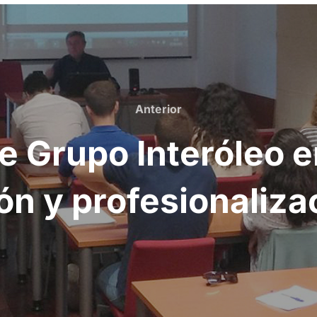
Anterior
Anterior
e Grupo Interóleo e
n y profesionaliza