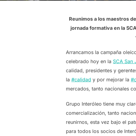
Reunimos a los maestros de 
jornada formativa en la SCA
Arrancamos la campaña oleíco
celebrado hoy en la
SCA San J
calidad, presidentes y gerent
la
#
calidad
y por mejorar la
#
mercados, tanto nacionales co
Grupo Interóleo tiene muy clar
comercialización, tanto nacio
reunirnos, esta vez bajo el p
para todos los socios de Inter