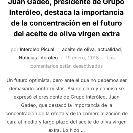
Juan Gadeo, presidente de Grupo
Interóleo, destaca la importancia
de la concentración en el futuro
del aceite de oliva virgen extra
por
Interoleo Picual
aceite de oliva
,
actualidad
,
Publicado
Noticias Interóleo
19 enero, 2018
Los
el
comentarios están desactivados
Un futuro optimista, pero ante el que no debemos ser
demasiado conformistas. Así de claro y conciso se
expresó el presidente de Grupo Interóleo, Juan
Gadeo, que destacó la importancia de la
concentración de la oferta y de la comercialización de
cara al medio y largo plazo del aceite de oliva virgen
extra. Lo hizo …