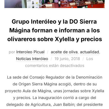
Grupo Interóleo y la DO Sierra
Mágina forman e informan a los
olivareros sobre Xylella y precios
por
Interoleo Picual
aceite de oliva
,
actualidad
,
Publicado
Noticias Interóleo
19 junio, 2018
Los
el
comentarios están desactivados
La sede del Consejo Regulador de la Denominación
de Origen Sierra Mágina acogió, dentro de su
proyecto Aula de Mágina, unas jornadas sobre Xylella
y precios. La inauguración corrió a cargo del
delegado de Agricultura, Juan Balbin; del presidente