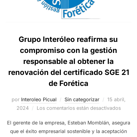
Grupo Interóleo reafirma su
compromiso con la gestión
responsable al obtener la
renovación del certificado SGE 21
de Forética
Publicado
por
Interoleo Picual
Sin categorizar
15 abril,
el
2024
Los comentarios están desactivados
El gerente de la empresa, Esteban Momblán, asegura
que el éxito empresarial sostenible y la aceptación