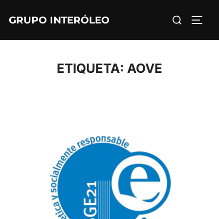
Saltar
Buscar:
GRUPO INTERÓLEO
al
ALTE
contenido
ETIQUETA:
AOVE