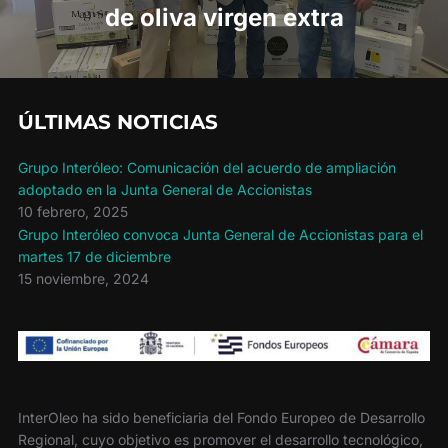
de oliva virgen extra
ÚLTIMAS NOTICIAS
Grupo Interóleo: Comunicación del acuerdo de ampliación
adoptado en la Junta General de Accionistas
10 febrero, 2025
Grupo Interóleo convoca Junta General de Accionistas para el
martes 17 de diciembre
15 noviembre, 2024
InterOleo ha sido beneficiaria del Fondo Europeo de Desarrollo
Regional, cuyo objetivo es promover el desarrollo tecnológico,