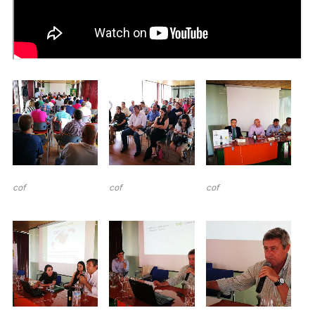
cof
cof
cof