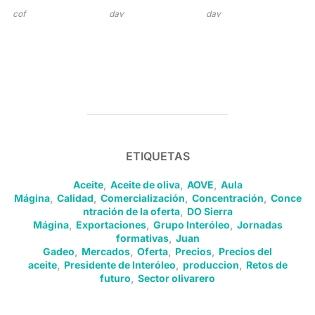
cof
dav
dav
ETIQUETAS
Aceite
,
Aceite de oliva
,
AOVE
,
Aula
Mágina
,
Calidad
,
Comercialización
,
Concentración
,
Conce
ntración de la oferta
,
DO Sierra
Mágina
,
Exportaciones
,
Grupo Interóleo
,
Jornadas
formativas
,
Juan
Gadeo
,
Mercados
,
Oferta
,
Precios
,
Precios del
aceite
,
Presidente de Interóleo
,
produccion
,
Retos de
futuro
,
Sector olivarero