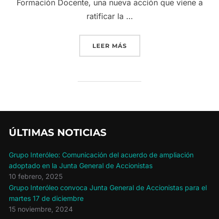
Formación Docente, una nueva acción que viene a
ratificar la …
«LA SCA OLEÍCOLA DE B
LEER MÁS
ÚLTIMAS NOTICIAS
Grupo Interóleo: Comunicación del acuerdo de ampliación
adoptado en la Junta General de Accionistas
10 febrero, 2025
Grupo Interóleo convoca Junta General de Accionistas para el
martes 17 de diciembre
15 noviembre, 2024