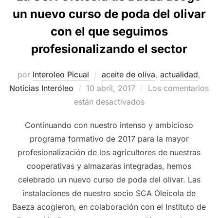
un nuevo curso de poda del olivar
con el que seguimos
profesionalizando el sector
por
Interoleo Picual
aceite de oliva
,
actualidad
,
Publicado
Noticias Interóleo
10 abril, 2017
Los comentarios
el
están desactivados
Continuando con nuestro intenso y ambicioso
programa formativo de 2017 para la mayor
profesionalización de los agricultores de nuestras
cooperativas y almazaras integradas, hemos
celebrado un nuevo curso de poda del olivar. Las
instalaciones de nuestro socio SCA Oleícola de
Baeza acogieron, en colaboración con el Instituto de