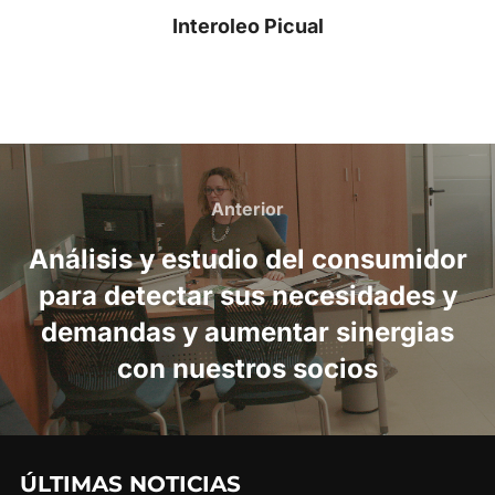
Interoleo Picual
Navegación
de
Anterior
Anterior
entradas
Análisis y estudio del consumidor
para detectar sus necesidades y
demandas y aumentar sinergias
con nuestros socios
ÚLTIMAS NOTICIAS