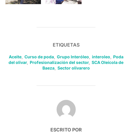
ETIQUETAS
Aceite
,
Curso de poda
,
Grupo Interóleo
,
interoleo
,
Poda
del olivar
,
Profesionalización del sector
,
SCA Oleícola de
Baeza
,
Sector olivarero
AUTOR DE LA PUBLICACIÓN
ESCRITO POR