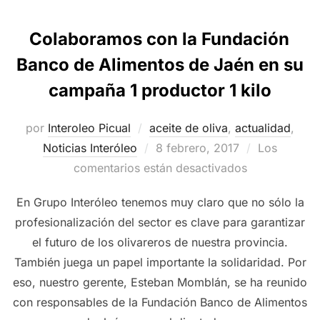
Colaboramos con la Fundación
Banco de Alimentos de Jaén en su
campaña 1 productor 1 kilo
por
Interoleo Picual
aceite de oliva
,
actualidad
,
Publicado
Noticias Interóleo
8 febrero, 2017
Los
el
comentarios están desactivados
En Grupo Interóleo tenemos muy claro que no sólo la
profesionalización del sector es clave para garantizar
el futuro de los olivareros de nuestra provincia.
También juega un papel importante la solidaridad. Por
eso, nuestro gerente, Esteban Momblán, se ha reunido
con responsables de la Fundación Banco de Alimentos