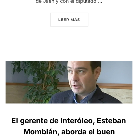
de Jaén y con el diputado …
«COLABORAMOS CON LA F
LEER MÁS
El gerente de Interóleo, Esteban
Momblán, aborda el buen