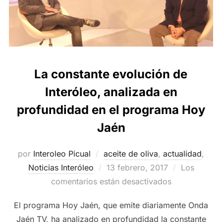
La constante evolución de
Interóleo, analizada en
profundidad en el programa Hoy
Jaén
por
Interoleo Picual
aceite de oliva
,
actualidad
,
Publicado
Noticias Interóleo
13 febrero, 2017
Los
el
comentarios están desactivados
El programa Hoy Jaén, que emite diariamente Onda
Jaén TV, ha analizado en profundidad la constante