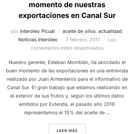
momento de nuestras
exportaciones en Canal Sur
por
Interoleo Picual
aceite de oliva
,
actualidad
,
Publicado
Noticias Interóleo
7 febrero, 2017
Los
el
comentarios están desactivados
Nuestro gerente, Esteban Momblán, ha abordado el
buen momento de las exportaciones en una entrevista
realizada por Juan Armenteros para el informativo de
Canal Sur. El gran trabajo que estamos realizando en
el exterior da sus frutos y, según los últimos datos
emitidos por Extenda, el pasado año 2016
representamos el 15% del aceite de …
«EL GERENTE DE INTERÓ
LEER MÁS