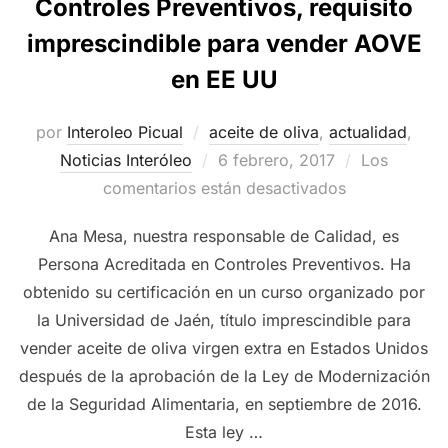
Controles Preventivos, requisito
imprescindible para vender AOVE
en EE UU
por
Interoleo Picual
aceite de oliva
,
actualidad
,
Publicado
Noticias Interóleo
6 febrero, 2017
Los
el
comentarios están desactivados
Ana Mesa, nuestra responsable de Calidad, es
Persona Acreditada en Controles Preventivos. Ha
obtenido su certificación en un curso organizado por
la Universidad de Jaén, título imprescindible para
vender aceite de oliva virgen extra en Estados Unidos
después de la aprobación de la Ley de Modernización
de la Seguridad Alimentaria, en septiembre de 2016.
Esta ley …