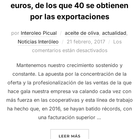
euros, de los que 40 se obtienen
por las exportaciones
por
Interoleo Picual
aceite de oliva
,
actualidad
,
Publicado
Noticias Interóleo
21 febrero, 2017
Los
el
comentarios están desactivados
Mantenemos nuestro crecimiento sostenido y
constante. La apuesta por la concentración de la
oferta y la profesionalización de las ventas de la que
hace gala nuestra empresa va calando cada vez con
más fuerza en las cooperativas y esta línea de trabajo
ha hecho que, en 2016, se hayan batido récords, con
una facturación superior …
«RÉCORD DE FACTURACIÓN
LEER MÁS