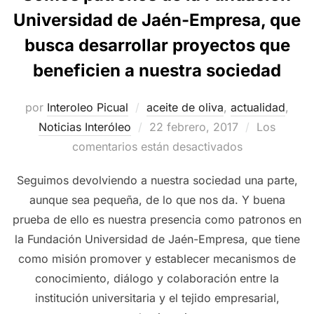
Universidad de Jaén-Empresa, que
busca desarrollar proyectos que
beneficien a nuestra sociedad
por
Interoleo Picual
aceite de oliva
,
actualidad
,
Publicado
Noticias Interóleo
22 febrero, 2017
Los
el
comentarios están desactivados
Seguimos devolviendo a nuestra sociedad una parte,
aunque sea pequeña, de lo que nos da. Y buena
prueba de ello es nuestra presencia como patronos en
la Fundación Universidad de Jaén-Empresa, que tiene
como misión promover y establecer mecanismos de
conocimiento, diálogo y colaboración entre la
institución universitaria y el tejido empresarial,