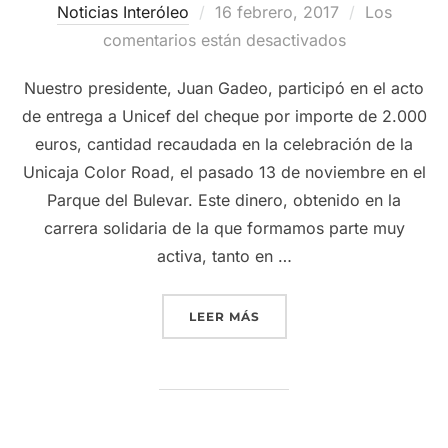
Publicado
Noticias Interóleo
16 febrero, 2017
Los
el
comentarios están desactivados
Nuestro presidente, Juan Gadeo, participó en el acto
de entrega a Unicef del cheque por importe de 2.000
euros, cantidad recaudada en la celebración de la
Unicaja Color Road, el pasado 13 de noviembre en el
Parque del Bulevar. Este dinero, obtenido en la
carrera solidaria de la que formamos parte muy
activa, tanto en …
«PARTICIPAMOS EN EL AC
LEER MÁS