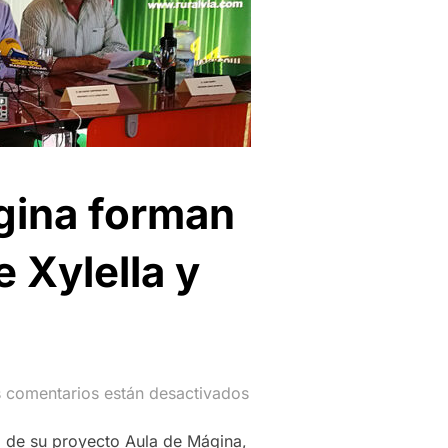
ágina forman
e Xylella y
 comentarios están desactivados
 de su proyecto Aula de Mágina,