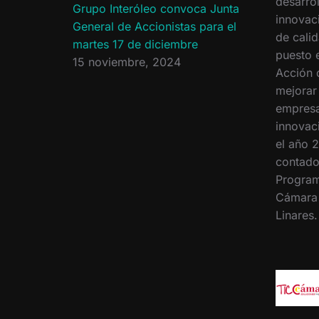
desarrol
Grupo Interóleo convoca Junta
innovac
General de Accionistas para el
de calid
martes 17 de diciembre
puesto 
15 noviembre, 2024
Acción 
mejorar
empresa
innovac
el año 2
contado
Program
Cámara
Linares