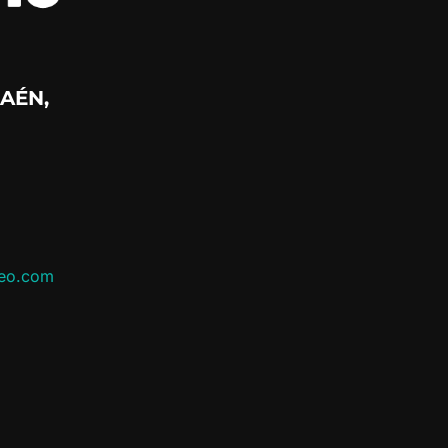
AÉN,
leo.com