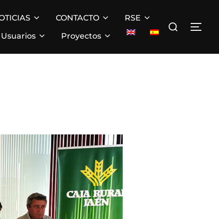
OTICIAS
CONTACTO
RSE
Buscar:
ALT
Usuarios
Proyectos