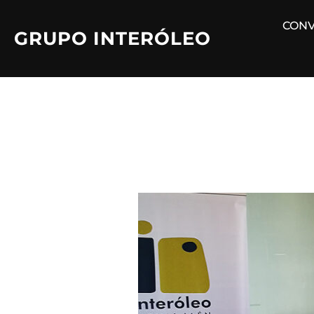
Saltar
CONV
al
GRUPO INTERÓLEO
contenido