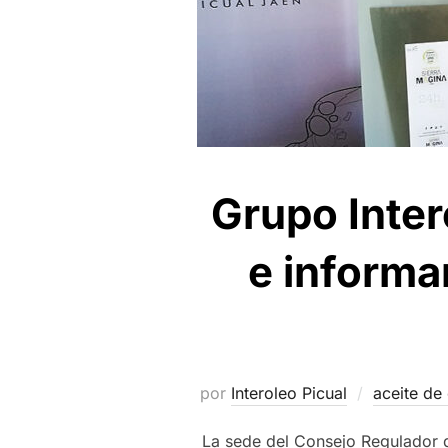
Grupo Inter
e informan
por
Interoleo Picual
aceite de 
La sede del Consejo Regulador 