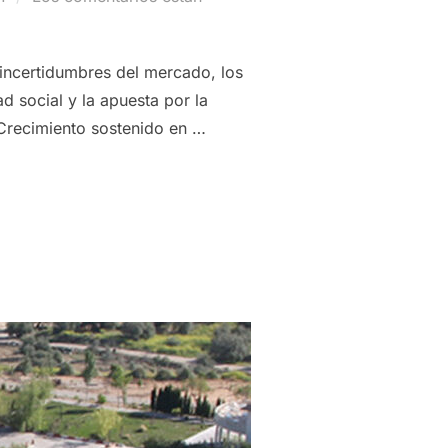
incertidumbres del mercado, los
d social y la apuesta por la
 Crecimiento sostenido en …
CIALIZA 63.000 TONELADAS DE ACEITE DE OLIVA EN 2020 Y