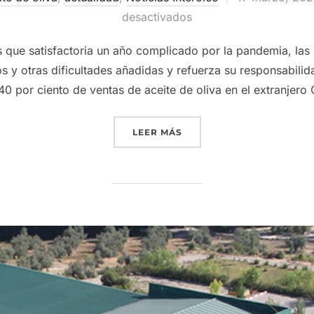
el
desactivados
 que satisfactoria un año complicado por la pandemia, las 
 y otras dificultades añadidas y refuerza su responsabilida
40 por ciento de ventas de aceite de oliva en el extranjero
«GRUPO INTERÓLEO COMER
LEER MÁS