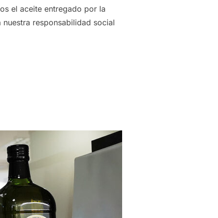
s el aceite entregado por la
 nuestra responsabilidad social
MENTA SU APORTACIÓN AL BANCO DE ALIMENTOS Y HACE ENTR