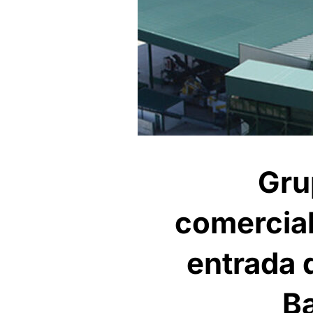
Gru
comercial
entrada 
Ba