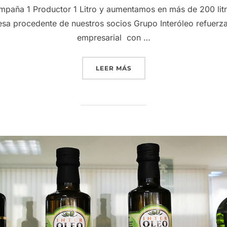
mpaña 1 Productor 1 Litro y aumentamos en más de 200 litro
sa procedente de nuestros socios Grupo Interóleo refuerza
empresarial con …
«GRUPO INTERÓLEO INCRE
LEER MÁS