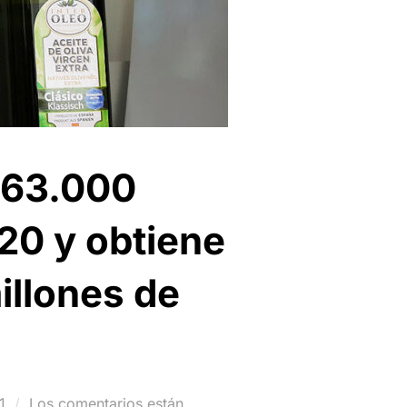
 63.000
020 y obtiene
illones de
1
Los comentarios están