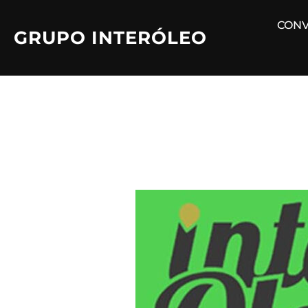
Saltar
CONV
al
GRUPO INTERÓLEO
contenido