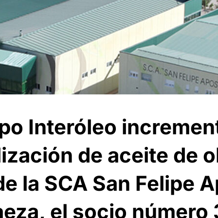
po Interóleo increment
ización de aceite de ol
de la SCA San Felipe A
eza, el socio número