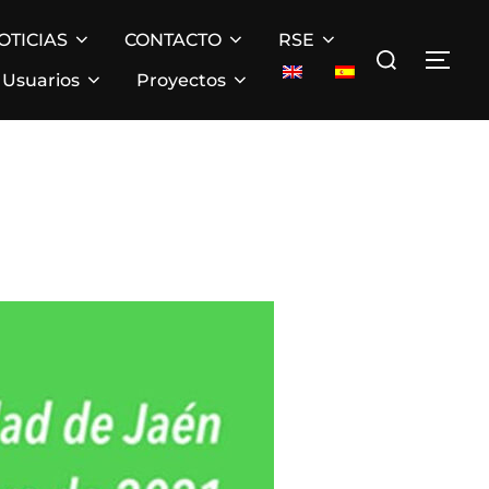
OTICIAS
CONTACTO
RSE
Buscar:
ALT
Usuarios
Proyectos