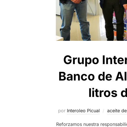
Grupo Inte
Banco de Al
litros 
por
Interoleo Picual
aceite de
Reforzamos nuestra responsabili