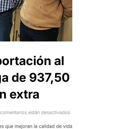
ortación al
ga de 937,50
en extra
 comentarios están desactivados
s que mejoran la calidad de vida