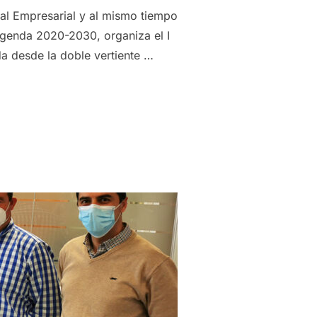
ial Empresarial y al mismo tiempo
 Agenda 2020-2030, organiza el I
a desde la doble vertiente …
IZA EL I CONGRESO DE ÉTICA Y RSE EN EL SECTOR AGROALIM