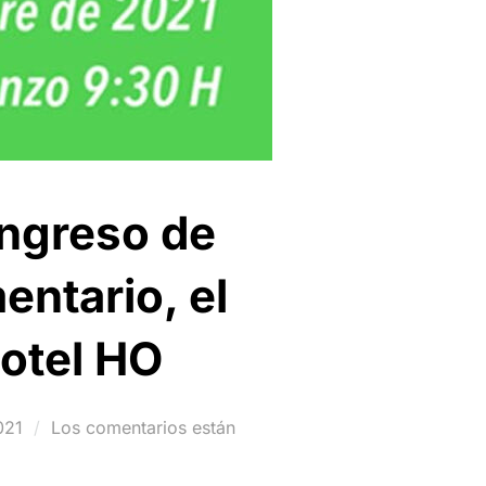
ongreso de
entario, el
Hotel HO
021
Los comentarios están