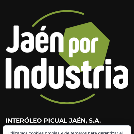
INTERÓLEO PICUAL JAÉN, S.A.
Utilizamos cookies propias y de terceros para garantizar el