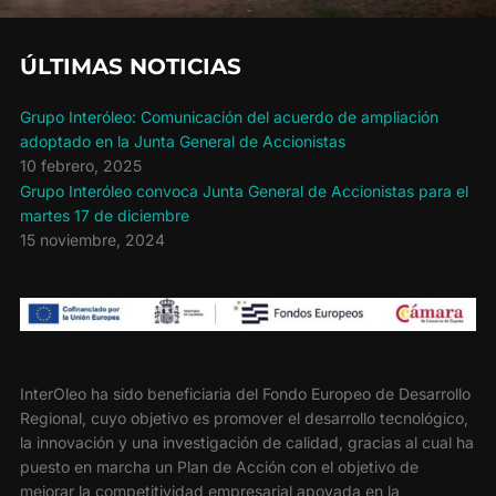
ÚLTIMAS NOTICIAS
Grupo Interóleo: Comunicación del acuerdo de ampliación
adoptado en la Junta General de Accionistas
10 febrero, 2025
Grupo Interóleo convoca Junta General de Accionistas para el
martes 17 de diciembre
15 noviembre, 2024
InterOleo ha sido beneficiaria del Fondo Europeo de Desarrollo
Regional, cuyo objetivo es promover el desarrollo tecnológico,
la innovación y una investigación de calidad, gracias al cual ha
puesto en marcha un Plan de Acción con el objetivo de
mejorar la competitividad empresarial apoyada en la