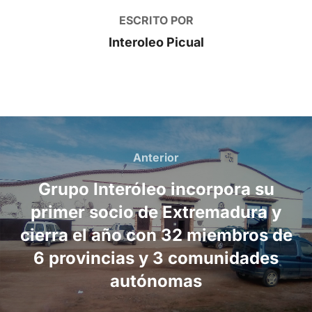
ESCRITO POR
Interoleo Picual
Navegación
de
Anterior
Anterior
entradas
Grupo Interóleo incorpora su
primer socio de Extremadura y
cierra el año con 32 miembros de
6 provincias y 3 comunidades
autónomas