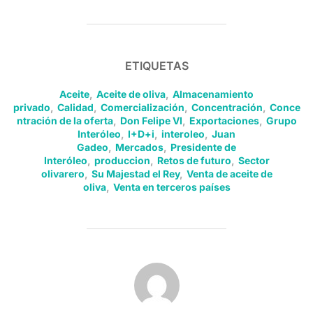
ETIQUETAS
Aceite
,
Aceite de oliva
,
Almacenamiento
privado
,
Calidad
,
Comercialización
,
Concentración
,
Conce
ntración de la oferta
,
Don Felipe VI
,
Exportaciones
,
Grupo
Interóleo
,
I+D+i
,
interoleo
,
Juan
Gadeo
,
Mercados
,
Presidente de
Interóleo
,
produccion
,
Retos de futuro
,
Sector
olivarero
,
Su Majestad el Rey
,
Venta de aceite de
oliva
,
Venta en terceros países
AUTOR DE LA PUBLICACIÓN