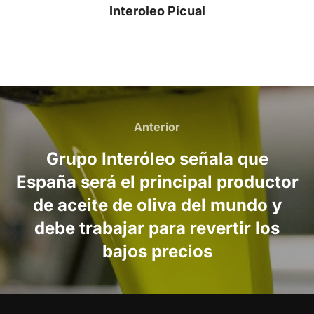
Interoleo Picual
Navegación
de
Anterior
Anterior
entradas
Grupo Interóleo señala que
España será el principal productor
de aceite de oliva del mundo y
debe trabajar para revertir los
bajos precios