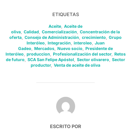
ETIQUETAS
Aceite
,
Aceite de
oliva
,
Calidad
,
Comercialización
,
Concentración de la
oferta
,
Consejo de Administración
,
crecimiento
,
Grupo
Interóleo
,
Integración
,
interoleo
,
Juan
Gadeo
,
Mercados
,
Nuevo socio
,
Presidente de
Interóleo
,
produccion
,
Profesionalización del sector
,
Retos
de futuro
,
SCA San Felipe Apóstol
,
Sector olivarero
,
Sector
productor
,
Venta de aceite de oliva
AUTOR DE LA PUBLICACIÓN
ESCRITO POR