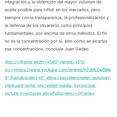
integración y la obtención del mayor volumen de
aceite posible para influir en los mercados, pero
siempre con la transparencia, la profesionalización y
la defensa de los olivareros como principios
fundamentales, por encima de otros métodos. El fin
no es la concentración por sí, sino cómo se alcanza
esa concentración», concluye Juan Gadeo.
http://<iframe width=»560″ height=»315″
src=»https://www.youtube.com/embed/h2uML0pBMk
8″ frameborder=»0″ allow=»accelerometer; autoplay;
clipboard-write; encrypted-media; gyroscope;
picture-in-picture» allowfullscreen></iframe>