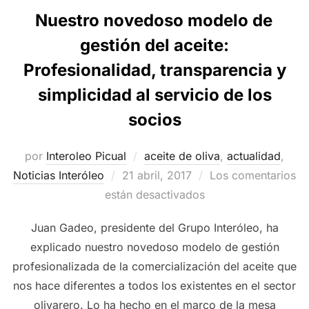
Nuestro novedoso modelo de
gestión del aceite:
Profesionalidad, transparencia y
simplicidad al servicio de los
socios
por
Interoleo Picual
aceite de oliva
,
actualidad
,
Publicado
Noticias Interóleo
21 abril, 2017
Los comentarios
el
están desactivados
Juan Gadeo, presidente del Grupo Interóleo, ha
explicado nuestro novedoso modelo de gestión
profesionalizada de la comercialización del aceite que
nos hace diferentes a todos los existentes en el sector
olivarero. Lo ha hecho en el marco de la mesa