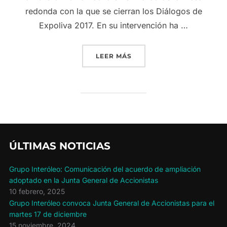
redonda con la que se cierran los Diálogos de
Expoliva 2017. En su intervención ha …
«NUESTRO NOVEDOSO MODE
LEER MÁS
ÚLTIMAS NOTICIAS
Grupo Interóleo: Comunicación del acuerdo de ampliación
adoptado en la Junta General de Accionistas
10 febrero, 2025
Grupo Interóleo convoca Junta General de Accionistas para el
martes 17 de diciembre
15 noviembre, 2024