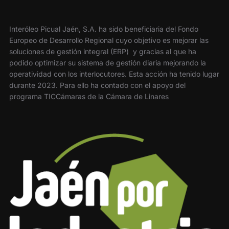
Interóleo Picual Jaén, S.A. ha sido beneficiaria del Fondo
Europeo de Desarrollo Regional cuyo objetivo es mejorar las
soluciones de gestión integral (ERP) y gracias al que ha
podido optimizar su sistema de gestión diaria mejorando la
operatividad con los interlocutores. Esta acción ha tenido lugar
durante 2023. Para ello ha contado con el apoyo del
programa TICCámaras de la Cámara de Linares