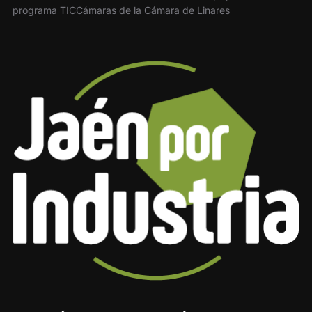
programa TICCámaras de la Cámara de Linares