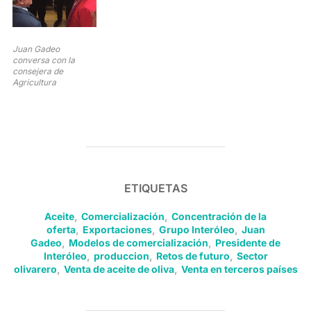
Juan Gadeo
conversa con la
consejera de
Agricultura
ETIQUETAS
Aceite
,
Comercialización
,
Concentración de la
oferta
,
Exportaciones
,
Grupo Interóleo
,
Juan
Gadeo
,
Modelos de comercialización
,
Presidente de
Interóleo
,
produccion
,
Retos de futuro
,
Sector
olivarero
,
Venta de aceite de oliva
,
Venta en terceros países