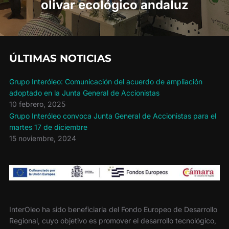
olivar ecológico andaluz
ÚLTIMAS NOTICIAS
Grupo Interóleo: Comunicación del acuerdo de ampliación
adoptado en la Junta General de Accionistas
10 febrero, 2025
Grupo Interóleo convoca Junta General de Accionistas para el
martes 17 de diciembre
15 noviembre, 2024
InterOleo ha sido beneficiaria del Fondo Europeo de Desarrollo
Regional, cuyo objetivo es promover el desarrollo tecnológico,