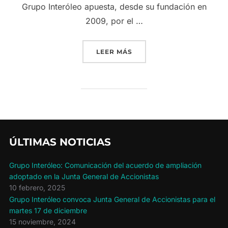
Grupo Interóleo apuesta, desde su fundación en
2009, por el …
«GRUPO INTERÓLEO VUELV
LEER MÁS
ÚLTIMAS NOTICIAS
Grupo Interóleo: Comunicación del acuerdo de ampliación
adoptado en la Junta General de Accionistas
10 febrero, 2025
Grupo Interóleo convoca Junta General de Accionistas para el
martes 17 de diciembre
15 noviembre, 2024