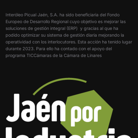
Interóleo Picual Jaén, S.A. ha sido beneficiaria del Fondo
Europeo de Desarrollo Regional cuyo objetivo es mejorar las
soluciones de gestión integral (ERP) y gracias al que ha
podido optimizar su sistema de gestión diaria mejorando la
operatividad con los interlocutores. Esta acción ha tenido lugar
durante 2023. Para ello ha contado con el apoyo del
programa TICCámaras de la Cámara de Linares