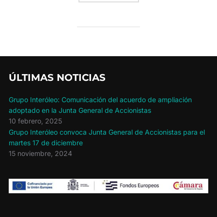
ÚLTIMAS NOTICIAS
Grupo Interóleo: Comunicación del acuerdo de ampliación
adoptado en la Junta General de Accionistas
10 febrero, 2025
Grupo Interóleo convoca Junta General de Accionistas para el
martes 17 de diciembre
15 noviembre, 2024