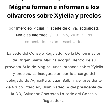
Mágina forman e informan a los
olivareros sobre Xylella y precios
por
Interoleo Picual
aceite de oliva
,
actualidad
,
Publicado
Noticias Interóleo
19 junio, 2018
Los
el
comentarios están desactivados
La sede del Consejo Regulador de la Denominación
de Origen Sierra Mágina acogió, dentro de su
proyecto Aula de Mágina, unas jornadas sobre Xylella
y precios. La inauguración corrió a cargo del
delegado de Agricultura, Juan Balbin; del presidente
de Grupo Interóleo, Juan Gadeo, y del presidente de
la DO, Salvador Contreras La sede del Consejo
Regulador …