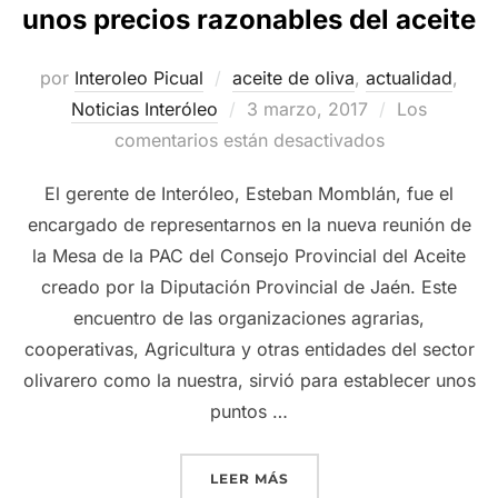
unos precios razonables del aceite
por
Interoleo Picual
aceite de oliva
,
actualidad
,
Publicado
Noticias Interóleo
3 marzo, 2017
Los
el
comentarios están desactivados
El gerente de Interóleo, Esteban Momblán, fue el
encargado de representarnos en la nueva reunión de
la Mesa de la PAC del Consejo Provincial del Aceite
creado por la Diputación Provincial de Jaén. Este
encuentro de las organizaciones agrarias,
cooperativas, Agricultura y otras entidades del sector
olivarero como la nuestra, sirvió para establecer unos
puntos …
«CONSIDERAMOS BÁSICO 
LEER MÁS