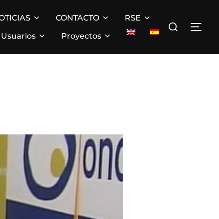
OTICIAS
CONTACTO
RSE
Buscar:
ALT
Usuarios
Proyectos