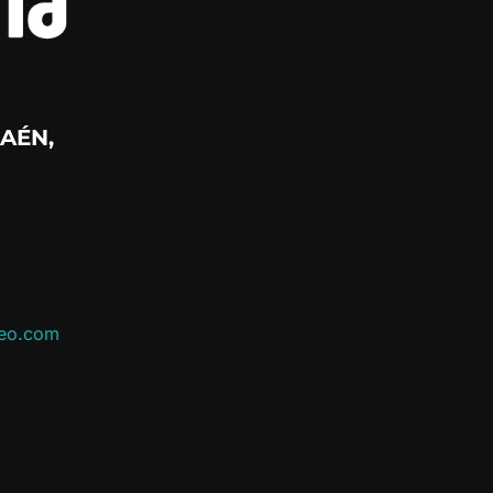
AÉN,
leo.com