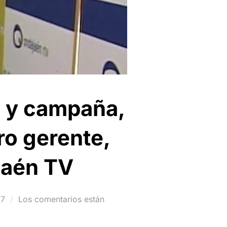
 y campaña,
ro gerente,
Jaén TV
17
Los comentarios están