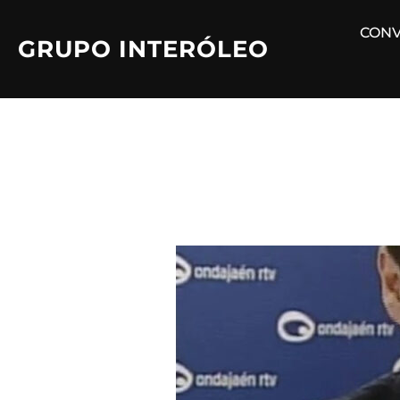
Saltar
CONV
al
GRUPO INTERÓLEO
contenido