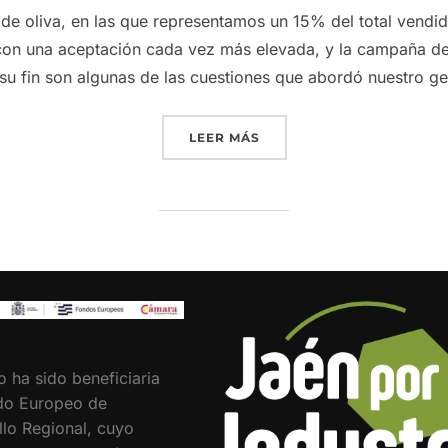
de oliva, en las que representamos un 15% del total vendi
n una aceptación cada vez más elevada, y la campaña de
 su fin son algunas de las cuestiones que abordó nuestro g
«EXPORTACIONES, CONSU
LEER MÁS
o ha sido beneficiaria
do Europeo de
llo Regional, cuyo