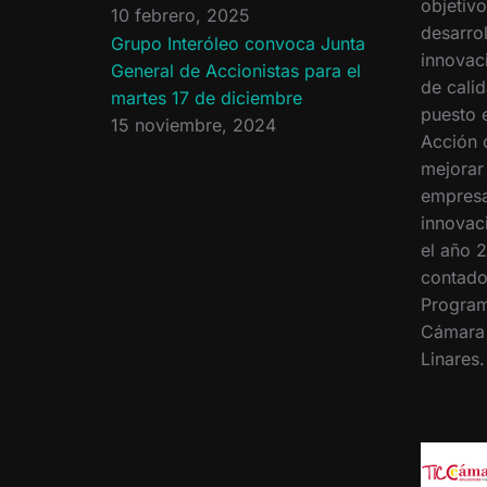
objetiv
10 febrero, 2025
desarrol
Grupo Interóleo convoca Junta
innovac
General de Accionistas para el
de calid
martes 17 de diciembre
puesto 
15 noviembre, 2024
Acción 
mejorar
empresa
innovac
el año 2
contado
Program
Cámara
Linares