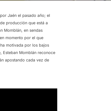
 por Jaén el pasado año; el
de producción que está a
eban Momblán, en sendas
buen momento por el que
cha motivada por los bajos
te, Esteban Momblán reconoce
stán apostando cada vez de