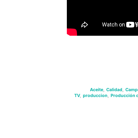
Aceite
,
Calidad
,
Campa
TV
,
produccion
,
Producción d