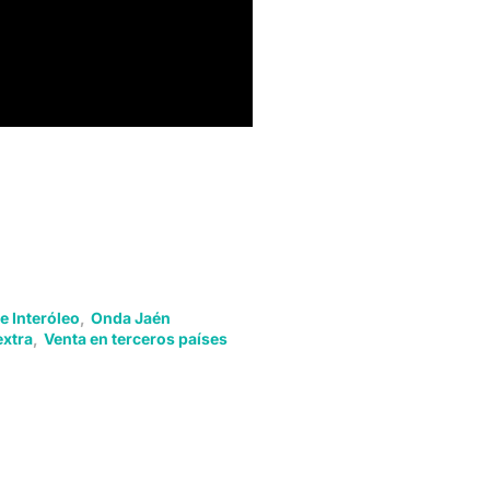
e Interóleo
,
Onda Jaén
extra
,
Venta en terceros países