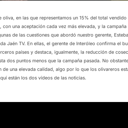
e oliva, en las que representamos un 15% del total vendido
con una aceptación cada vez más elevada, y la campaña 
algunas de las cuestiones que abordó nuestro gerente, Est
da Jaén TV. En ellas, el gerente de Interóleo confirma el 
erceros países y destaca, igualmente, la reducción de cose
asta dos puntos menos que la campaña pasada. No obstan
n de una elevada calidad, algo por lo que los olivareros e
quí están los dos vídeos de las noticias.