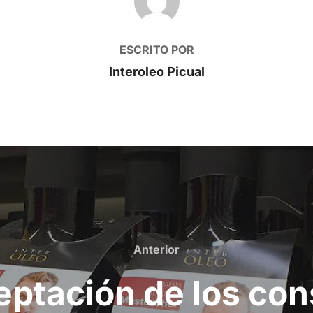
ESCRITO POR
Interoleo Picual
Anterior
Anterior
eptación de los co