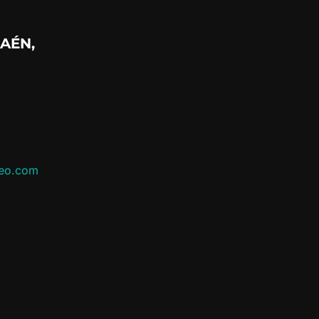
AÉN,
leo.com