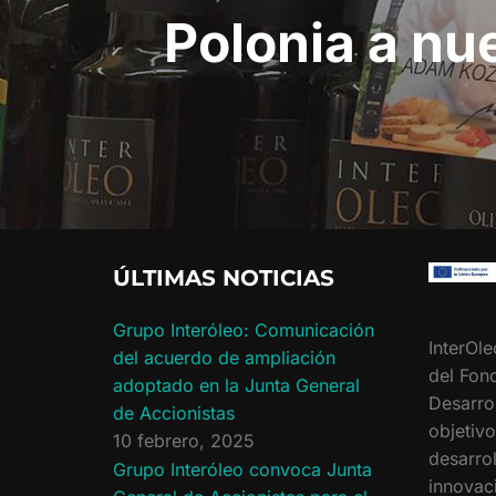
Polonia a nue
ÚLTIMAS NOTICIAS
Grupo Interóleo: Comunicación
InterOle
del acuerdo de ampliación
del Fon
adoptado en la Junta General
Desarro
de Accionistas
objetiv
10 febrero, 2025
desarrol
Grupo Interóleo convoca Junta
innovac