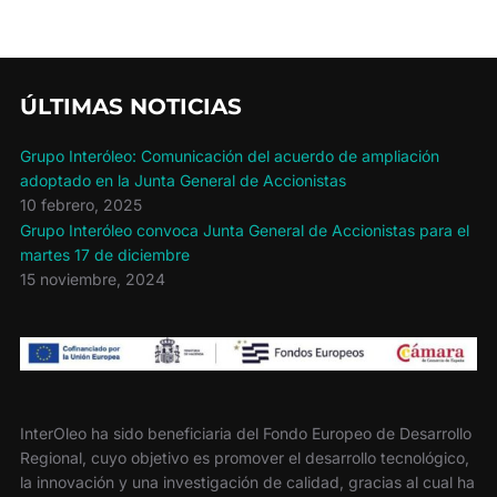
de
entradas
ÚLTIMAS NOTICIAS
Grupo Interóleo: Comunicación del acuerdo de ampliación
adoptado en la Junta General de Accionistas
10 febrero, 2025
Grupo Interóleo convoca Junta General de Accionistas para el
martes 17 de diciembre
15 noviembre, 2024
InterOleo ha sido beneficiaria del Fondo Europeo de Desarrollo
Regional, cuyo objetivo es promover el desarrollo tecnológico,
la innovación y una investigación de calidad, gracias al cual ha