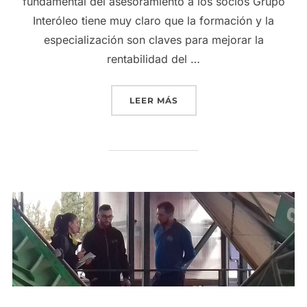
fundamental del asesoramiento a los socios Grupo
Interóleo tiene muy claro que la formación y la
especialización son claves para mejorar la
rentabilidad del …
«GRUPO INTERÓLEO APUE
LEER MÁS