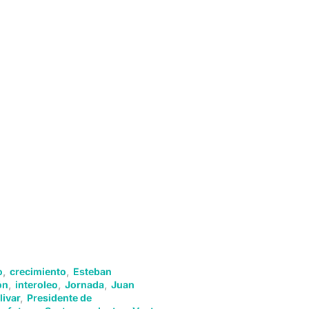
o
,
crecimiento
,
Esteban
ón
,
interoleo
,
Jornada
,
Juan
livar
,
Presidente de