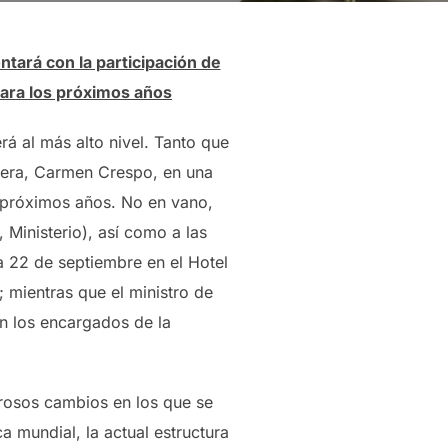
ntará con la participación de
 para los próximos años
erá al más alto nivel. Tanto que
sejera, Carmen Crespo, en una
s próximos años. No en vano,
Ministerio), así como a las
a 22 de septiembre en el Hotel
 mientras que el ministro de
án los encargados de la
merosos cambios en los que se
a mundial, la actual estructura