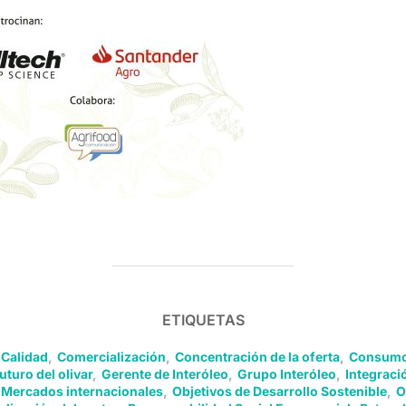
ETIQUETAS
Calidad
,
Comercialización
,
Concentración de la oferta
,
Consum
uturo del olivar
,
Gerente de Interóleo
,
Grupo Interóleo
,
Integraci
Mercados internacionales
,
Objetivos de Desarrollo Sostenible
,
O