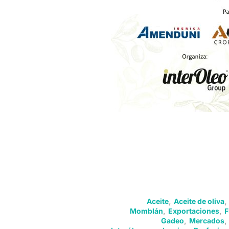
Aceite
,
Aceite de oliva
,
Momblán
,
Exportaciones
,
F
Gadeo
,
Mercados
,