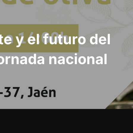
e y el futuro del
 jornada nacional