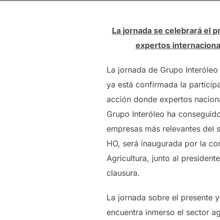
La jornada se celebrará el p
expertos internacional
La jornada de Grupo Interóleo s
ya está confirmada la particip
acción donde expertos naciona
Grupo Interóleo ha conseguido
empresas más relevantes del se
HO, será inaugurada por la con
Agricultura, junto al presiden
clausura.
La jornada sobre el presente y
encuentra inmerso el sector ag