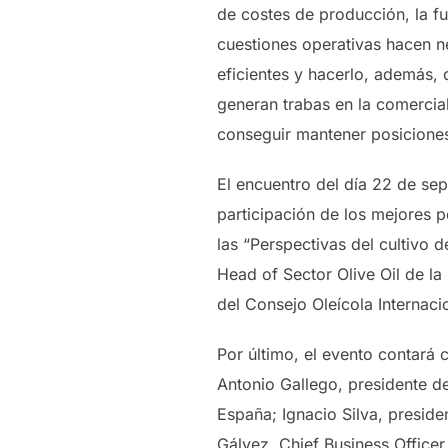
de costes de producción, la fut
cuestiones operativas hacen ne
eficientes y hacerlo, además,
generan trabas en la comercia
conseguir mantener posiciones
El encuentro del día 22 de sep
participación de los mejores p
las “Perspectivas del cultivo d
Head of Sector Olive Oil de la
del Consejo Oleícola Internaci
Por último, el evento contará 
Antonio Gallego, presidente de
España; Ignacio Silva, preside
Gálvez, Chief Business Officer