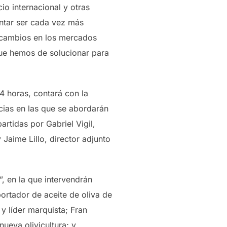
io internacional y otras
entar ser cada vez más
s cambios en los mercados
que hemos de solucionar para
14 horas, contará con la
ncias en las que se abordarán
artidas por Gabriel Vigil,
Jaime Lillo, director adjunto
, en la que intervendrán
ortador de aceite de oliva de
y líder marquista; Fran
ueva olivicultura; y