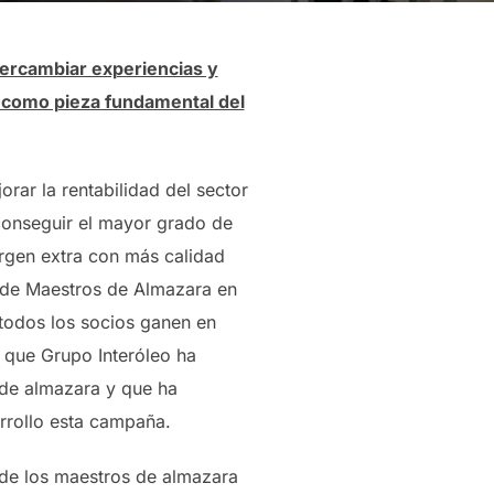
tercambiar experiencias y
d como pieza fundamental del
rar la rentabilidad del sector
 conseguir el mayor grado de
irgen extra con más calidad
 de Maestros de Almazara en
 todos los socios ganen en
l que Grupo Interóleo ha
o de almazara y que ha
arrollo esta campaña.
 de los maestros de almazara