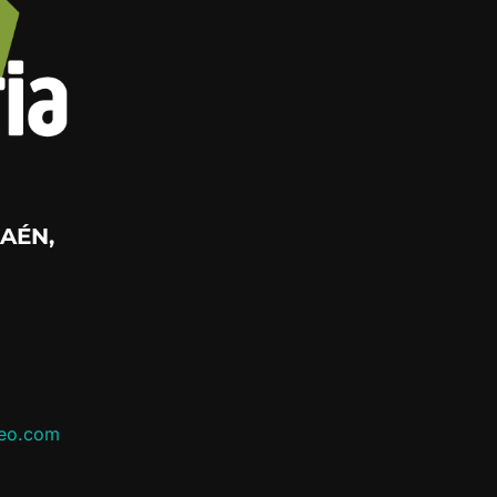
AÉN,
leo.com