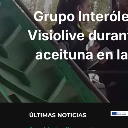
Grupo Interóle
Visiolive dura
aceituna en l
ÚLTIMAS NOTICIAS