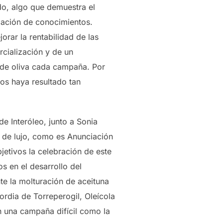
do, algo que demuestra el
zación de conocimientos.
rar la rentabilidad de las
rcialización y de un
 de oliva cada campaña. Por
os haya resultado tan
e Interóleo, junto a Sonia
 de lujo, como es Anunciación
etivos la celebración de este
s en el desarrollo del
e la molturación de aceituna
ordia de Torreperogil, Oleícola
 una campaña difícil como la