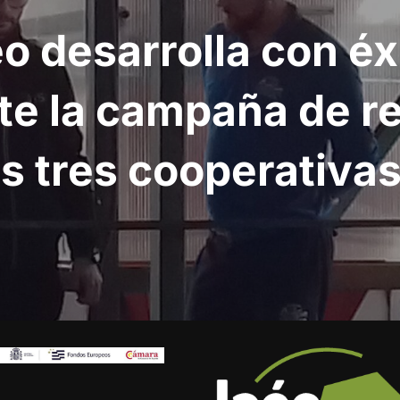
o desarrolla con éx
nte la campaña de re
as tres cooperativas