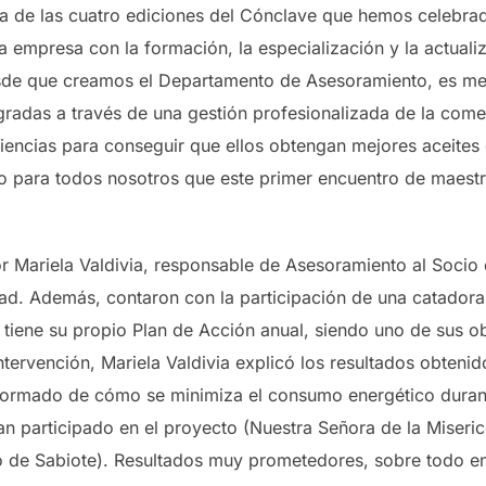
a de las cuatro ediciones del Cónclave que hemos celebra
empresa con la formación, la especialización y la actuali
esde que creamos el Departamento de Asesoramiento, es mejo
gradas a través de una gestión profesionalizada de la come
iencias para conseguir que ellos obtengan mejores aceites
o para todos nosotros que este primer encuentro de maestr
r Mariela Valdivia, responsable de Asesoramiento al Socio d
ad. Además, contaron con la participación de una catadora
iene su propio Plan de Acción anual, siendo uno de sus obj
tervención, Mariela Valdivia explicó los resultados obtenido
formado de cómo se minimiza el consumo energético durant
an participado en el proyecto (Nuestra Señora de la Miseric
o de Sabiote). Resultados muy prometedores, sobre todo en