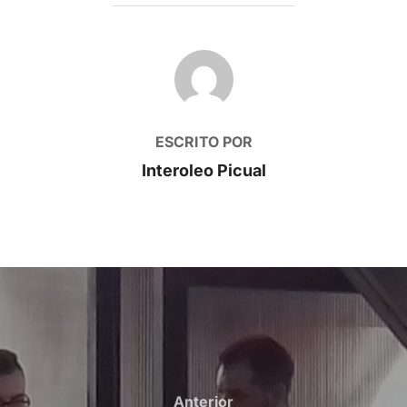
AUTOR DE LA PUBLICACIÓN
ESCRITO POR
Interoleo Picual
Anterior
Anterior