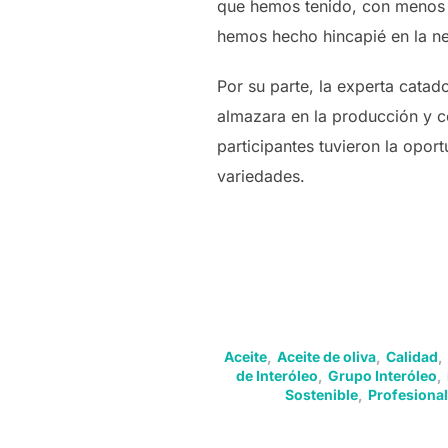
que hemos tenido, con menos a
hemos hecho hincapié en la ne
Por su parte, la experta catad
almazara en la producción y co
participantes tuvieron la oport
variedades.
Aceite
,
Aceite de oliva
,
Calidad
,
de Interóleo
,
Grupo Interóleo
,
Sostenible
,
Profesional