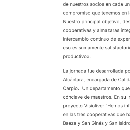
de nuestros socios en cada un
compromiso que tenemos en la 
Nuestro principal objetivo, d
cooperativas y almazaras inte
intercambio continuo de exper
eso es sumamente satisfactori
productivo».
La jornada fue desarrollada po
Alcántara, encargada de Calid
Carpio. Un departamento que t
cónclave de maestros. En su in
proyecto Visiolive: “Hemos in
en las tres cooperativas que h
Baeza y San Ginés y San Isidr