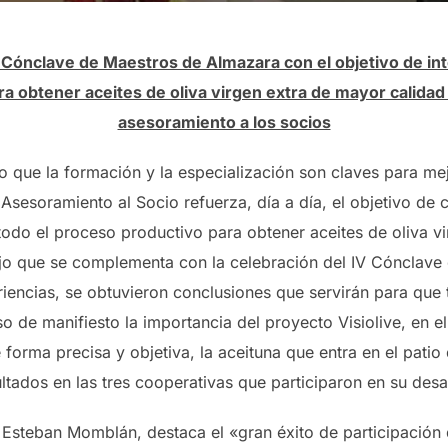
 Cónclave de Maestros de Almazara con el objetivo de in
ra obtener aceites de oliva virgen extra de mayor calida
asesoramiento a los socios
o que la formación y la especialización son claves para mejo
Asesoramiento al Socio refuerza, día a día, el objetivo de
todo el proceso productivo para obtener aceites de oliva v
o que se complementa con la celebración del IV Cónclave
riencias, se obtuvieron conclusiones que servirán para que
o de manifiesto la importancia del proyecto Visiolive, en e
e forma precisa y objetiva, la aceituna que entra en el pati
ltados en las tres cooperativas que participaron en su des
, Esteban Momblán, destaca el «gran éxito de participación