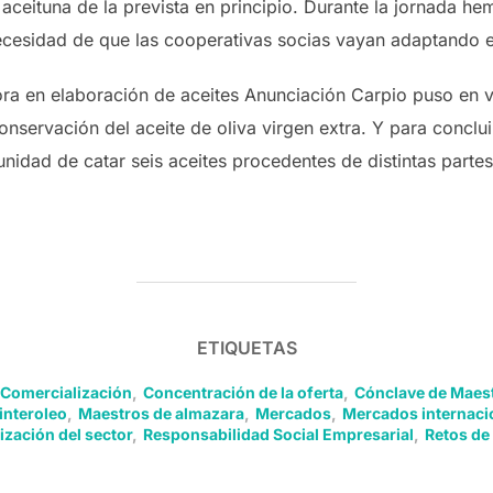
ceituna de la prevista en principio. Durante la jornada he
cesidad de que las cooperativas socias vayan adaptando es
ora en elaboración de aceites Anunciación Carpio puso en v
nservación del aceite de oliva virgen extra. Y para conclui
unidad de catar seis aceites procedentes de distintas partes
ETIQUETAS
Comercialización
,
Concentración de la oferta
,
Cónclave de Maes
interoleo
,
Maestros de almazara
,
Mercados
,
Mercados internaci
ización del sector
,
Responsabilidad Social Empresarial
,
Retos de