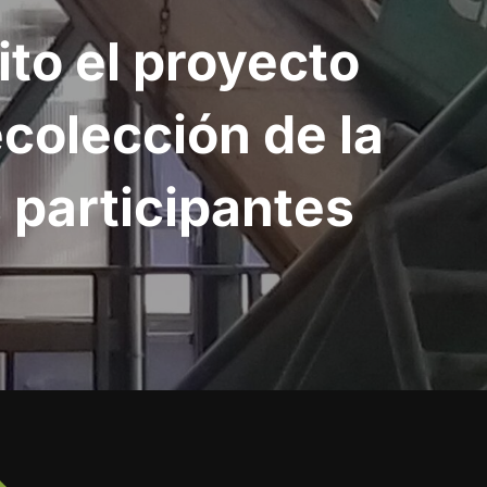
ito el proyecto
colección de la
 participantes