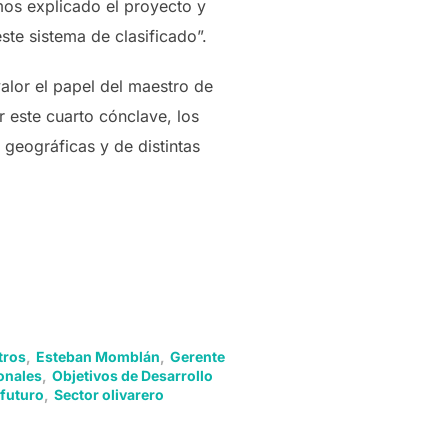
mos explicado el proyecto y
te sistema de clasificado”.
alor el papel del maestro de
r este cuarto cónclave, los
 geográficas y de distintas
tros
,
Esteban Momblán
,
Gerente
onales
,
Objetivos de Desarrollo
 futuro
,
Sector olivarero