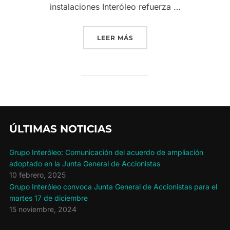
instalaciones Interóleo refuerza …
«GRUPO INTERÓLEO APUES
LEER MÁS
ÚLTIMAS NOTICIAS
Grupo Interóleo: Comunicación del acuerdo de ampliación
adoptado en la Junta General de Accionistas
10 febrero, 2025
Grupo Interóleo convoca Junta General de Accionistas para el
martes 17 de diciembre
15 noviembre, 2024