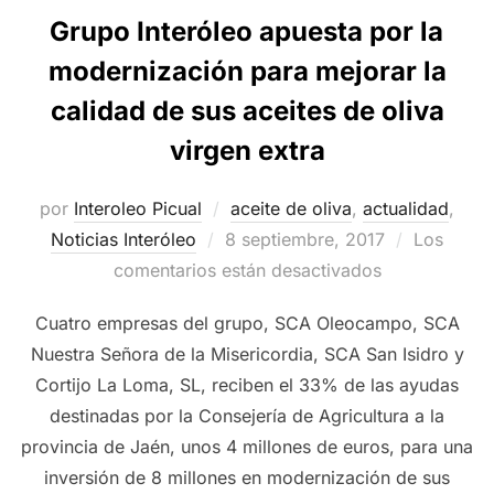
Grupo Interóleo apuesta por la
modernización para mejorar la
calidad de sus aceites de oliva
virgen extra
por
Interoleo Picual
aceite de oliva
,
actualidad
,
Publicado
Noticias Interóleo
8 septiembre, 2017
Los
el
comentarios están desactivados
Cuatro empresas del grupo, SCA Oleocampo, SCA
Nuestra Señora de la Misericordia, SCA San Isidro y
Cortijo La Loma, SL, reciben el 33% de las ayudas
destinadas por la Consejería de Agricultura a la
provincia de Jaén, unos 4 millones de euros, para una
inversión de 8 millones en modernización de sus