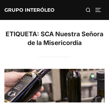
Saltar
Buscar:
GRUPO INTERÓLEO
al
ALTE
contenido
ETIQUETA:
SCA Nuestra Señora
de la Misericordia