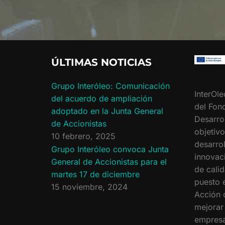
ÚLTIMAS NOTICIAS
Grupo Interóleo: Comunicación
InterOle
del acuerdo de ampliación
del Fon
adoptado en la Junta General
Desarro
de Accionistas
objetiv
10 febrero, 2025
desarrol
Grupo Interóleo convoca Junta
innovac
General de Accionistas para el
de calid
martes 17 de diciembre
puesto 
15 noviembre, 2024
Acción 
mejorar
empresa