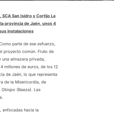
SCA San Isidro y Cortijo La
la provincia de Jaén, unos 4
sus instalaciones
. Como parte de ese esfuerzo,
del proyecto común. Fruto de
 y una almazara privada,
4 millones de euros, de los 12
cia de Jaén, lo que representa
a de la Misericordia, de
l Obispo (Baeza). Las
a.
, enfocadas hacia la