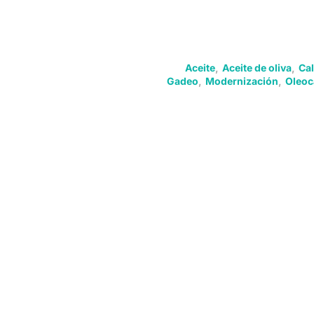
Aceite
,
Aceite de oliva
,
Ca
Gadeo
,
Modernización
,
Oleo