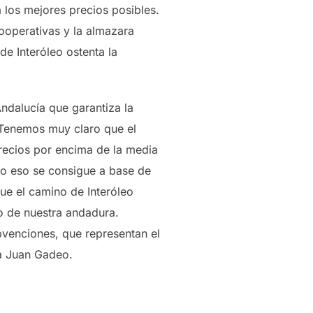
 los mejores precios posibles.
ooperativas y la almazara
de Interóleo ostenta la
ndalucía que garantiza la
 «Tenemos muy claro que el
precios por encima de la media
ro eso se consigue a base de
que el camino de Interóleo
o de nuestra andadura.
bvenciones, que representan el
ta Juan Gadeo.