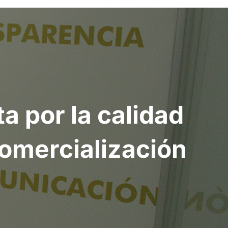
a por la calidad
comercialización