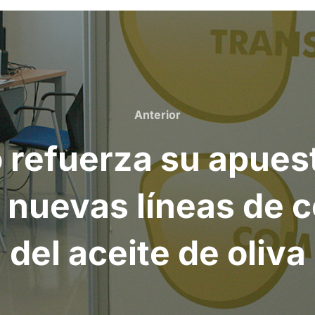
Anterior
Anterior
 refuerza su apuest
 nuevas líneas de 
del aceite de oliva