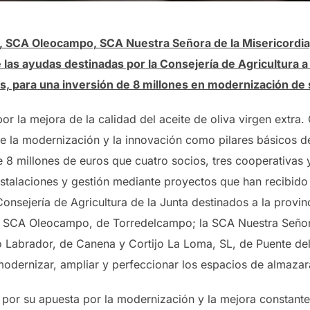
 SCA Oleocampo, SCA Nuestra Señora de la Misericordia, 
 las ayudas destinadas por la Consejería de Agricultura a 
s, para una inversión de 8 millones en modernización de 
por la mejora de la calidad del aceite de oliva virgen extra
te la modernización y la innovación como pilares básicos 
de 8 millones de euros que cuatro socios, tres cooperativas
stalaciones y gestión mediante proyectos que han recibido 
onsejería de Agricultura de la Junta destinados a la provin
 la SCA Oleocampo, de Torredelcampo; la SCA Nuestra Señor
ro Labrador, de Canena y Cortijo La Loma, SL, de Puente de
modernizar, ampliar y perfeccionar los espacios de almazar
 por su apuesta por la modernización y la mejora constante