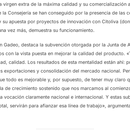
a virgen extra de la máxima calidad y su comercialización a
 la Consejería se han conseguido por la presencia de las c
y su apuesta por proyectos de innovación con Citoliva (don
una vez más, demuestra su funcionamiento.
an Gadeo, destaca la subvención otorgada por la Junta de A
os con la vista puesta en mejorar la calidad del producto.
ad, calidad. Los resultados de esta mentalidad están ahí: 
as exportaciones y consolidación del mercado nacional. Pe
 que todo es mejorable y, por supuesto, de tener muy claro 
nda de crecimiento sostenido que nos marcamos al comienz
 vocación claramente nacional e internacional. Y estas su
total, servirán para afianzar esa línea de trabajo», argumen