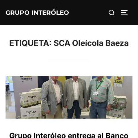
Saltar
Buscar:
GRUPO INTERÓLEO
al
ALTE
contenido
ETIQUETA:
SCA Oleícola Baeza
Grupo Interóleo entrega al Banco