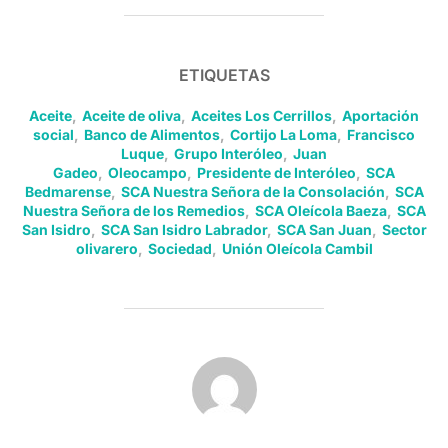
ETIQUETAS
Aceite
,
Aceite de oliva
,
Aceites Los Cerrillos
,
Aportación
social
,
Banco de Alimentos
,
Cortijo La Loma
,
Francisco
Luque
,
Grupo Interóleo
,
Juan
Gadeo
,
Oleocampo
,
Presidente de Interóleo
,
SCA
Bedmarense
,
SCA Nuestra Señora de la Consolación
,
SCA
Nuestra Señora de los Remedios
,
SCA Oleícola Baeza
,
SCA
San Isidro
,
SCA San Isidro Labrador
,
SCA San Juan
,
Sector
olivarero
,
Sociedad
,
Unión Oleícola Cambil
AUTOR DE LA PUBLICACIÓN