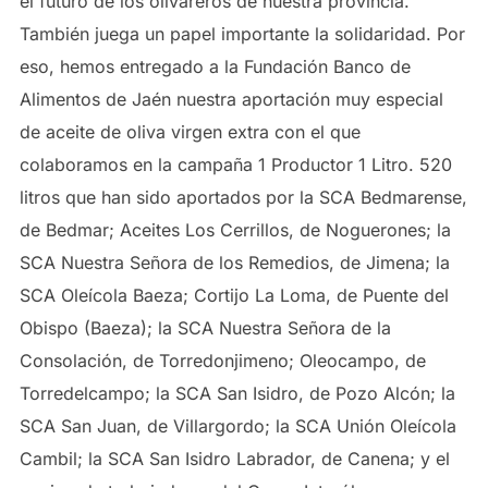
el futuro de los olivareros de nuestra provincia.
También juega un papel importante la solidaridad. Por
eso, hemos entregado a la Fundación Banco de
Alimentos de Jaén nuestra aportación muy especial
de aceite de oliva virgen extra con el que
colaboramos en la campaña 1 Productor 1 Litro. 520
litros que han sido aportados por la SCA Bedmarense,
de Bedmar; Aceites Los Cerrillos, de Noguerones; la
SCA Nuestra Señora de los Remedios, de Jimena; la
SCA Oleícola Baeza; Cortijo La Loma, de Puente del
Obispo (Baeza); la SCA Nuestra Señora de la
Consolación, de Torredonjimeno; Oleocampo, de
Torredelcampo; la SCA San Isidro, de Pozo Alcón; la
SCA San Juan, de Villargordo; la SCA Unión Oleícola
Cambil; la SCA San Isidro Labrador, de Canena; y el