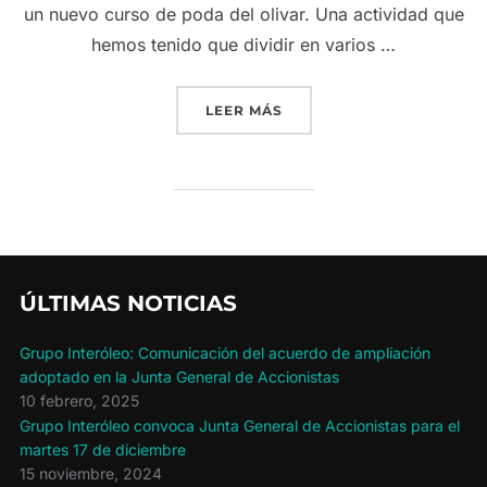
un nuevo curso de poda del olivar. Una actividad que
hemos tenido que dividir en varios …
«NUEVO CURSO DE PODA D
LEER MÁS
ÚLTIMAS NOTICIAS
Grupo Interóleo: Comunicación del acuerdo de ampliación
adoptado en la Junta General de Accionistas
10 febrero, 2025
Grupo Interóleo convoca Junta General de Accionistas para el
martes 17 de diciembre
15 noviembre, 2024