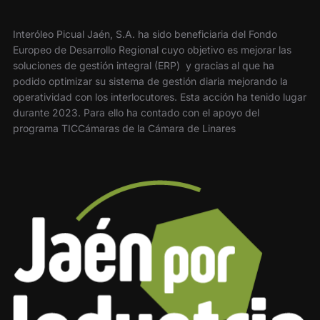
Interóleo Picual Jaén, S.A. ha sido beneficiaria del Fondo
Europeo de Desarrollo Regional cuyo objetivo es mejorar las
soluciones de gestión integral (ERP) y gracias al que ha
podido optimizar su sistema de gestión diaria mejorando la
operatividad con los interlocutores. Esta acción ha tenido lugar
durante 2023. Para ello ha contado con el apoyo del
programa TICCámaras de la Cámara de Linares