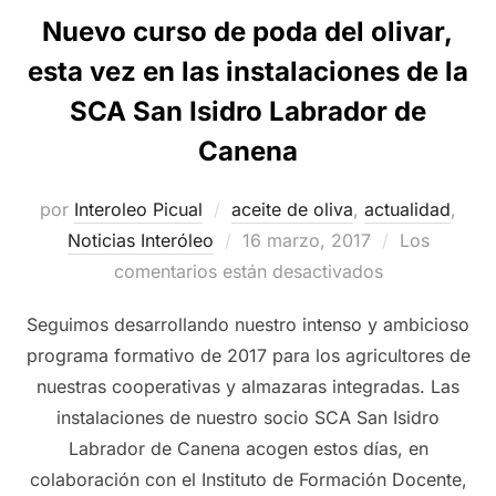
Nuevo curso de poda del olivar,
esta vez en las instalaciones de la
SCA San Isidro Labrador de
Canena
por
Interoleo Picual
aceite de oliva
,
actualidad
,
Publicado
Noticias Interóleo
16 marzo, 2017
Los
el
comentarios están desactivados
Seguimos desarrollando nuestro intenso y ambicioso
programa formativo de 2017 para los agricultores de
nuestras cooperativas y almazaras integradas. Las
instalaciones de nuestro socio SCA San Isidro
Labrador de Canena acogen estos días, en
colaboración con el Instituto de Formación Docente,