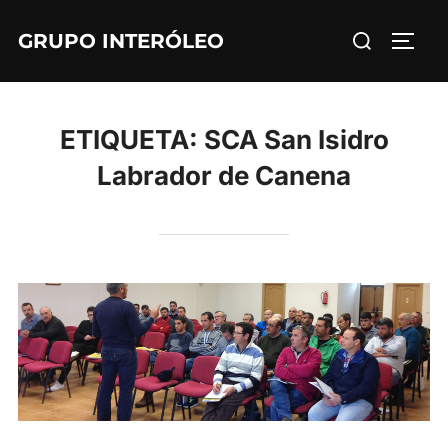
Saltar
Buscar:
GRUPO INTERÓLEO
al
ALTE
contenido
ETIQUETA:
SCA San Isidro
Labrador de Canena