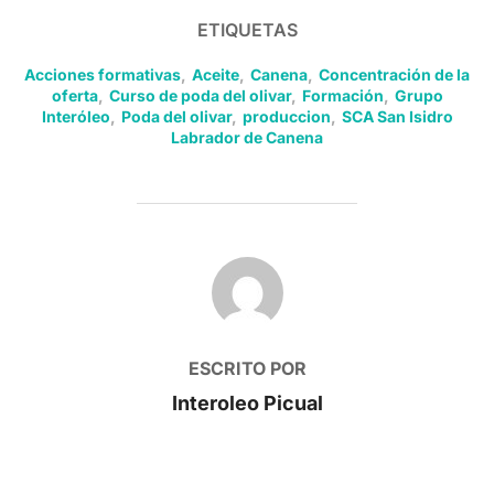
ETIQUETAS
Acciones formativas
,
Aceite
,
Canena
,
Concentración de la
oferta
,
Curso de poda del olivar
,
Formación
,
Grupo
Interóleo
,
Poda del olivar
,
produccion
,
SCA San Isidro
Labrador de Canena
AUTOR DE LA PUBLICACIÓN
ESCRITO POR
Interoleo Picual