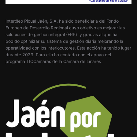
Interóleo Picual Jaén, S.A. ha sido beneficiaria del Fondo
Europeo de Desarrollo Regional cuyo objetivo es mejorar las
soluciones de gestión integral (ERP) y gracias al que ha
podido optimizar su sistema de gestión diaria mejorando la
operatividad con los interlocutores. Esta acción ha tenido lugar
durante 2023. Para ello ha contado con el apoyo del
programa TICCámaras de la Cámara de Linares