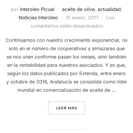
por
Interoleo Picual
aceite de oliva
,
actualidad
,
Publicado
Noticias Interóleo
31 enero, 2017
Los
el
comentarios están desactivados
Continuamos con nuestro crecimiento exponencial, no
solo en el número de cooperativas y almazaras que
se nos unen conforme pasan los meses, sino también
en la rentabilidad para nuestros asociados. Y es que,
según los datos publicados por Extenda, entre enero
y octubre de 2016, Andalucía se consolida como líder
mundial en comercialización de aceite de …
«SUPERAMOS LOS 33 MILL
LEER MÁS