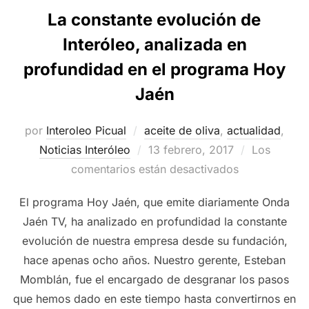
La constante evolución de
Interóleo, analizada en
profundidad en el programa Hoy
Jaén
por
Interoleo Picual
aceite de oliva
,
actualidad
,
Publicado
Noticias Interóleo
13 febrero, 2017
Los
el
comentarios están desactivados
El programa Hoy Jaén, que emite diariamente Onda
Jaén TV, ha analizado en profundidad la constante
evolución de nuestra empresa desde su fundación,
hace apenas ocho años. Nuestro gerente, Esteban
Momblán, fue el encargado de desgranar los pasos
que hemos dado en este tiempo hasta convertirnos en