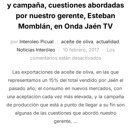
y campaña, cuestiones abordadas
por nuestro gerente, Esteban
Momblán, en Onda Jaén TV
por
Interoleo Picual
aceite de oliva
,
actualidad
,
Publicado
Noticias Interóleo
10 febrero, 2017
Los
el
comentarios están desactivados
Las exportaciones de aceite de oliva, en las que
representamos un 15% del total vendido por Jaén el
pasado año; el consumo en nuevos mercados, con
una aceptación cada vez más elevada, y la campaña
de producción que está a punto de llegar a su fin son
algunas de las cuestiones que abordó nuestro
gerente, …