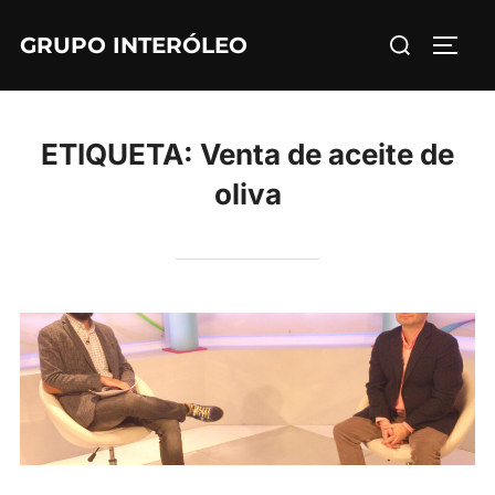
Saltar
Buscar:
GRUPO INTERÓLEO
al
ALTE
contenido
ETIQUETA:
Venta de aceite de
oliva