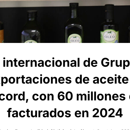
r internacional de Grup
xportaciones de aceite
écord, con 60 millones
facturados en 2024