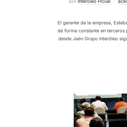
por
Interoleo Picual
acei
El gerente de la empresa, Esteb
de forma constante en terceros 
desde Jaén Grupo Interóleo sig