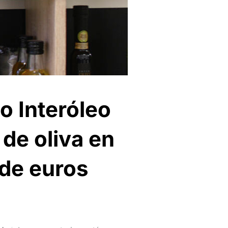
o Interóleo
 de oliva en
 de euros