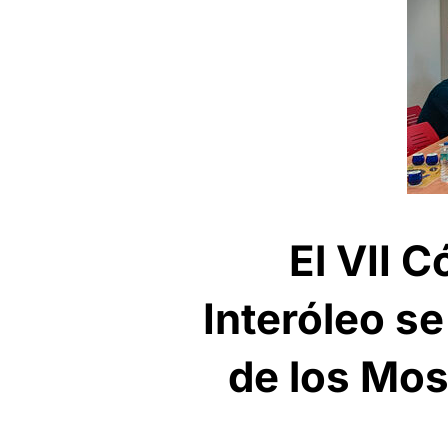
El VII 
Interóleo se
de los Mos