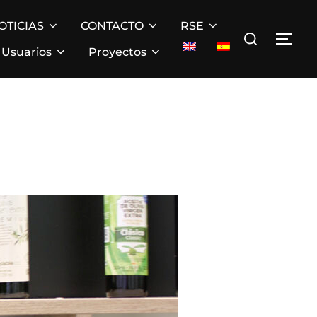
OTICIAS
CONTACTO
RSE
Buscar:
ALT
Usuarios
Proyectos