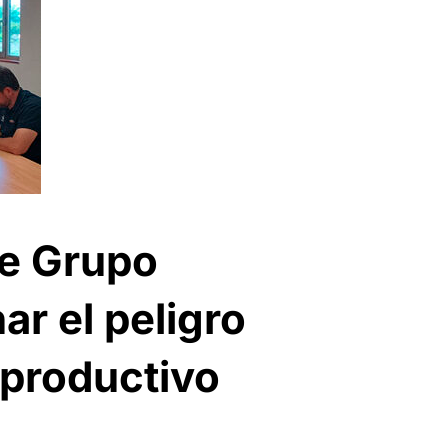
de Grupo
ar el peligro
 productivo