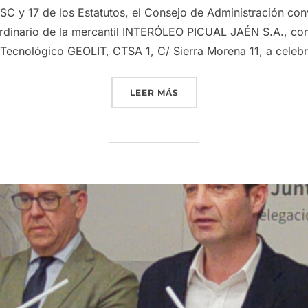
 LSC y 17 de los Estatutos, el Consejo de Administración
dinario de la mercantil INTERÓLEO PICUAL JAÉN S.A., con 
 Tecnológico GEOLIT, CTSA 1, C/ Sierra Morena 11, a celebr
«GRUPO INTERÓLEO CONVO
LEER MÁS