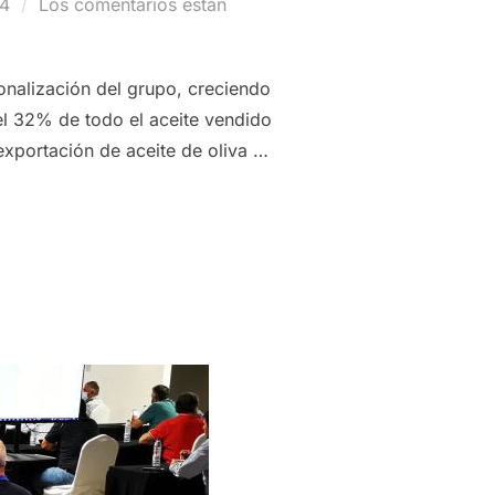
24
Los comentarios están
onalización del grupo, creciendo
el 32% de todo el aceite vendido
xportación de aceite de oliva …
ONAL DE GRUPO INTERÓLEO SITÚA LAS EXPORTACIONES DE AC