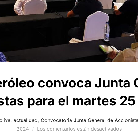
eróleo convoca Junta 
tas para el martes 25
oliva
,
actualidad
,
Convocatoria Junta General de Accionist
2024
Los comentarios están desactivados