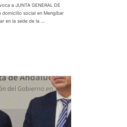
 convoca a JUNTA GENERAL DE
domicilio social en Mengíbar
ar en la sede de la …
CA JUNTA GENERAL DE ACCIONISTAS PARA EL MARTES 25 DE