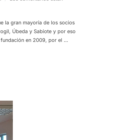
e la gran mayoría de los socios
ogil, Úbeda y Sabiote y por eso
u fundación en 2009, por el …
E A SER PATROCINADOR PRINCIPAL DE FUTUROLIVA Y REFUER