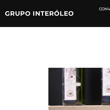
Saltar
CONV
al
GRUPO INTERÓLEO
contenido