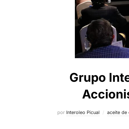
Grupo Int
Accionis
por
Interoleo Picual
aceite de 