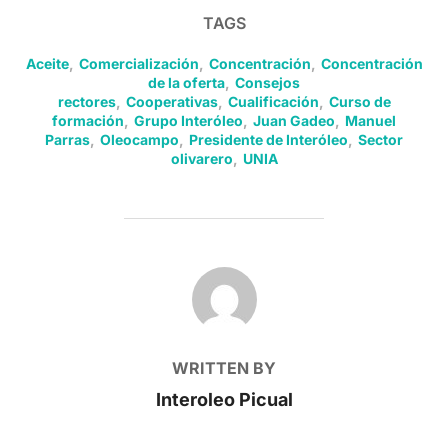
TAGS
Aceite
,
Comercialización
,
Concentración
,
Concentración
de la oferta
,
Consejos
rectores
,
Cooperativas
,
Cualificación
,
Curso de
formación
,
Grupo Interóleo
,
Juan Gadeo
,
Manuel
Parras
,
Oleocampo
,
Presidente de Interóleo
,
Sector
olivarero
,
UNIA
POST AUTHOR
WRITTEN BY
Interoleo Picual