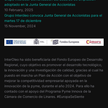
adoptado en la Junta General de Accionistas
10 February, 2025
Grupo Interóleo convoca Junta General de Accionistas para el
martes 17 de diciembre
15 November, 2024
InterOleo ha sido beneficiaria del Fondo Europeo de Desarrollo
Regional, cuyo objetivo es promover el desarrollo tecnológico,
la innovación y una investigación de calidad, gracias al cual ha
puesto en marcha un Plan de Acción con el objetivo de
mejorar la competitividad empresarial apoyada en la
innovación de la pyme, durante el año 2024. Para ello ha
contado con el apoyo del Programa Pyme Innova de la
Cámara de Comercio de Linares. #EuropaSeSiente