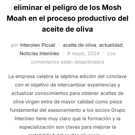
eliminar el peligro de los Mosh
Moah en el proceso productivo del
aceite de oliva
por
Interoleo Picual
aceite de oliva
,
actualidad
,
Publicado
Noticias Interóleo
9 mayo, 2024
Los
el
comentarios están desactivados
La empresa celebra la séptima edición del cónclave
con el objetivo de intercambiar experiencias y
actualizar conocimientos para obtener aceites de
oliva virgen extra de mayor calidad como pieza
fundamental del asesoramiento a los socios Grupo
Interóleo tiene muy claro que la formación y la
especialización son claves para mejorar la