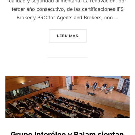
calidad y seguridad alimentaria. La renovación, por
tercer año consecutivo, de las certificaciones IFS
Broker y BRC for Agents and Brokers, con …
«GRUPO INTERÓLEO REFUE
LEER MÁS
Grupo Interóleo y Balam sientan