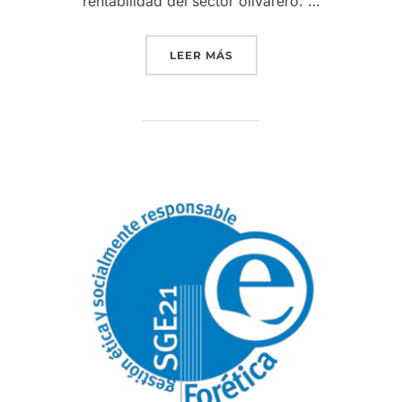
rentabilidad del sector olivarero. …
«EL VII CÓNCLAVE DE MA
LEER MÁS