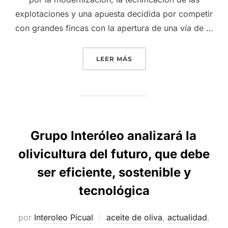
explotaciones y una apuesta decidida por competir
con grandes fincas con la apertura de una vía de …
«GRUPO INTERÓLEO Y BA
LEER MÁS
Grupo Interóleo analizará la
olivicultura del futuro, que debe
ser eficiente, sostenible y
tecnológica
por
Interoleo Picual
aceite de oliva
,
actualidad
,