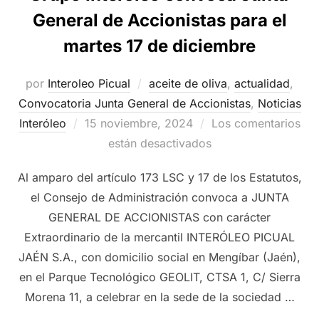
General de Accionistas para el
martes 17 de diciembre
por
Interoleo Picual
aceite de oliva
,
actualidad
,
Convocatoria Junta General de Accionistas
,
Noticias
Publicado
Interóleo
15 noviembre, 2024
Los comentarios
el
están desactivados
Al amparo del artículo 173 LSC y 17 de los Estatutos,
el Consejo de Administración convoca a JUNTA
GENERAL DE ACCIONISTAS con carácter
Extraordinario de la mercantil INTERÓLEO PICUAL
JAÉN S.A., con domicilio social en Mengíbar (Jaén),
en el Parque Tecnológico GEOLIT, CTSA 1, C/ Sierra
Morena 11, a celebrar en la sede de la sociedad …