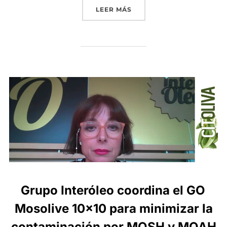
«EL CARÁCTER INTERNACI
LEER MÁS
Grupo Interóleo coordina el GO
Mosolive 10×10 para minimizar la
contaminación por MOSH y MOAH