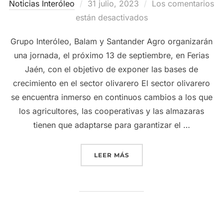
Publicado
Noticias Interóleo
31 julio, 2023
Los comentarios
el
están desactivados
Grupo Interóleo, Balam y Santander Agro organizarán
una jornada, el próximo 13 de septiembre, en Ferias
Jaén, con el objetivo de exponer las bases de
crecimiento en el sector olivarero El sector olivarero
se encuentra inmerso en continuos cambios a los que
los agricultores, las cooperativas y las almazaras
tienen que adaptarse para garantizar el …
«GRUPO INTERÓLEO ANALI
LEER MÁS