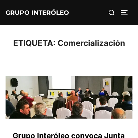
Saltar
Buscar:
GRUPO INTERÓLEO
al
ALTE
contenido
ETIQUETA:
Comercialización
Grupo Interóleo convoca Junta