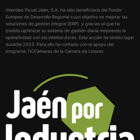
Interóleo Picual Jaén, S.A. ha sido beneficiaria del Fondo
Europeo de Desarrollo Regional cuyo objetivo es mejorar las
soluciones de gestión integral (ERP) y gracias al que ha
podido optimizar su sistema de gestión diaria mejorando la
operatividad con los interlocutores. Esta acción ha tenido lugar
durante 2023. Para ello ha contado con el apoyo del
programa TICCámaras de la Cámara de Linares