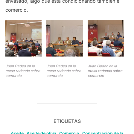
envasado, algo que está condicionando también el
comercio.
Juan Gadeo en la
Juan Gadeo en la
Juan Gadeo en la
mesa redonda sobre
mesa redonda sobre
mesa redonda sobre
comercio
comercio
comercio
ETIQUETAS
Aceite
,
Aceite de oliva
,
Comercio
,
Concentración de la