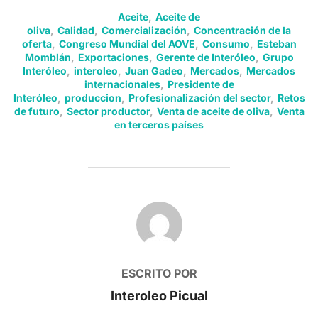
Aceite
,
Aceite de
oliva
,
Calidad
,
Comercialización
,
Concentración de la
oferta
,
Congreso Mundial del AOVE
,
Consumo
,
Esteban
Momblán
,
Exportaciones
,
Gerente de Interóleo
,
Grupo
Interóleo
,
interoleo
,
Juan Gadeo
,
Mercados
,
Mercados
internacionales
,
Presidente de
Interóleo
,
produccion
,
Profesionalización del sector
,
Retos
de futuro
,
Sector productor
,
Venta de aceite de oliva
,
Venta
en terceros países
AUTOR DE LA PUBLICACIÓN
ESCRITO POR
Interoleo Picual