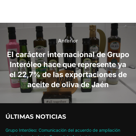
Navegación
de
Anterior
Anterior
entradas
El carácter internacional de Grupo
Interóleo hace que represente ya
el 22,7% de las exportaciones de
aceite de oliva de Jaén
ÚLTIMAS NOTICIAS
Grupo Interóleo: Comunicación del acuerdo de ampliación