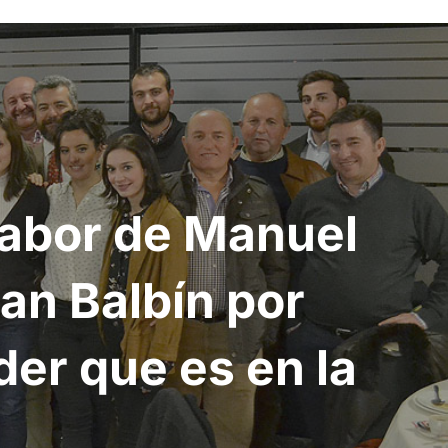
labor de Manuel
an Balbín por
der que es en la