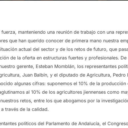
uerza, manteniendo una reunión de trabajo con una repres
ores que han querido conocer de primera mano nuestra emp
tuación actual del sector y de los retos de futuro, que pa
ción de la oferta en estructuras fuertes y profesionales. D
nuestro gerente, Esteban Momblán, los representantes polít
icultura, Juan Balbín, y el diputado de Agricultura, Pedro
onocido algunas cifras: suponemos el 10% de la producción 
 aglutinamos al 10% de los agricultores jiennenses como m
nuestros retos, entre los que abogamos por la investigación
a través de la calidad.
sentantes políticos del Parlamento de Andalucía, el Congre