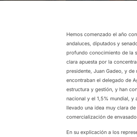
Hemos comenzado el año con f
andaluces, diputados y senad
profundo conocimiento de la si
clara apuesta por la concentra
presidente, Juan Gadeo, y de 
encontraban el delegado de Agr
estructura y gestión, y han c
nacional y el 1,5% mundial, y
llevado una idea muy clara de 
comercialización de envasado 
En su explicación a los repre