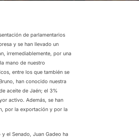
entación de parlamentarios
resa y se han llevado un
san, irremediablemente, por una
e la mano de nuestro
icos, entre los que también se
 Bruno, han conocido nuestra
de aceite de Jaén; el 3%
ayor activo. Además, se han
, por la exportación y por la
so y el Senado, Juan Gadeo ha