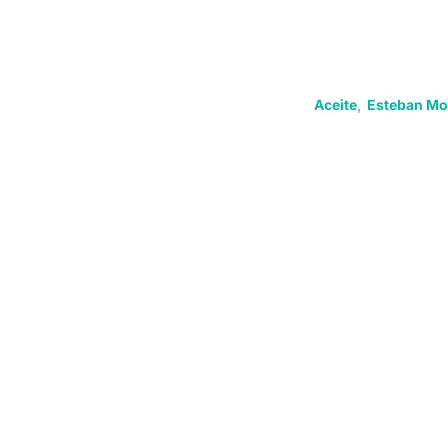
Aceite
,
Esteban M