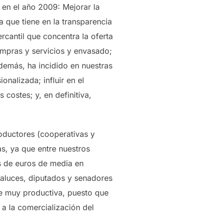
en el año 2009: Mejorar la
a que tiene en la transparencia
cantil que concentra la oferta
ompras y servicios y envasado;
emás, ha incidido en nuestras
nalizada; influir en el
costes; y, en definitiva,
roductores (cooperativas y
s, ya que entre nuestros
s de euros de media en
daluces, diputados y senadores
ue muy productiva, puesto que
a la comercialización del