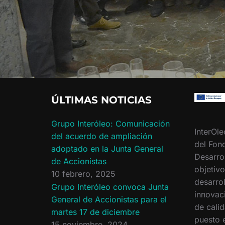
ÚLTIMAS NOTICIAS
Grupo Interóleo: Comunicación
InterOle
del acuerdo de ampliación
del Fon
adoptado en la Junta General
Desarro
de Accionistas
objetiv
10 febrero, 2025
desarrol
Grupo Interóleo convoca Junta
innovac
General de Accionistas para el
de calid
martes 17 de diciembre
puesto 
15 noviembre, 2024