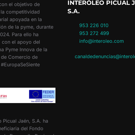
INTERÓLEO PICUAL J
con el objetivo de
S.A.
 la competitividad
rial apoyada en la
953 226 010
ión de la pyme, durante
953 272 499
024. Para ello ha
info@interoleo.com
 con el apoyo del
a Pyme Innova de la
canaldedenuncias@intero
 de Comercio de
. #EuropaSeSiente
o Picual Jaén, S.A. ha
eficiaria del Fondo