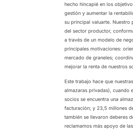
hecho hincapié en los objetiv
gestión y aumentar la rentabil
su principal valuarte. Nuestr
del sector productor, conform
a través de un modelo de neg
principales motivaciones: orie
mercado de graneles; coordinar
mejorar la renta de nuestros s
Este trabajo hace que nuestra
almazaras privadas), cuando 
socios se encuentra una alma
facturación; y 23,5 millones 
también se llevaron deberes d
reclamamos más apoyo de las a