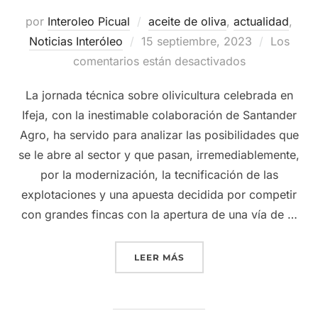
por
Interoleo Picual
aceite de oliva
,
actualidad
,
Publicado
Noticias Interóleo
15 septiembre, 2023
Los
el
comentarios están desactivados
La jornada técnica sobre olivicultura celebrada en
Ifeja, con la inestimable colaboración de Santander
Agro, ha servido para analizar las posibilidades que
se le abre al sector y que pasan, irremediablemente,
por la modernización, la tecnificación de las
explotaciones y una apuesta decidida por competir
con grandes fincas con la apertura de una vía de …
«GRUPO INTERÓLEO Y BA
LEER MÁS