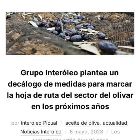
Grupo Interóleo plantea un
decálogo de medidas para marcar
la hoja de ruta del sector del olivar
en los próximos años
por
Interoleo Picual
aceite de oliva
,
actualidad
,
Publicado
Noticias Interóleo
8 mayo, 2023
Los