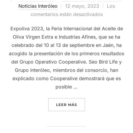
Publicado
Noticias Interóleo
12 mayo, 2023
Los
el
comentarios están desactivados
Expoliva 2023, la Feria Internacional del Aceite de
Oliva Virgen Extra e Industrias Afines, que se ha
celebrado del 10 al 13 de septiembre en Jaén, ha
acogido la presentación de los primeros resultados
del Grupo Operativo Cooperalive. Seo Bird Life y
Grupo Interóleo, miembros del consorcio, han
explicado como Cooperalive demostrará que es
posible …
«GRUPO INTERÓLEO EXPON
LEER MÁS