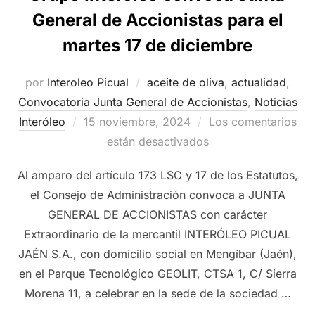
General de Accionistas para el
martes 17 de diciembre
por
Interoleo Picual
aceite de oliva
,
actualidad
,
Convocatoria Junta General de Accionistas
,
Noticias
Publicado
Interóleo
15 noviembre, 2024
Los comentarios
el
están desactivados
Al amparo del artículo 173 LSC y 17 de los Estatutos,
el Consejo de Administración convoca a JUNTA
GENERAL DE ACCIONISTAS con carácter
Extraordinario de la mercantil INTERÓLEO PICUAL
JAÉN S.A., con domicilio social en Mengíbar (Jaén),
en el Parque Tecnológico GEOLIT, CTSA 1, C/ Sierra
Morena 11, a celebrar en la sede de la sociedad …