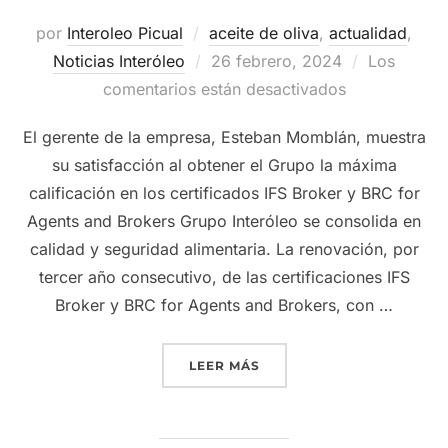
por
Interoleo Picual
aceite de oliva
,
actualidad
,
Publicado
Noticias Interóleo
26 febrero, 2024
Los
el
comentarios están desactivados
El gerente de la empresa, Esteban Momblán, muestra
su satisfacción al obtener el Grupo la máxima
calificación en los certificados IFS Broker y BRC for
Agents and Brokers Grupo Interóleo se consolida en
calidad y seguridad alimentaria. La renovación, por
tercer año consecutivo, de las certificaciones IFS
Broker y BRC for Agents and Brokers, con …
«GRUPO INTERÓLEO REFUE
LEER MÁS