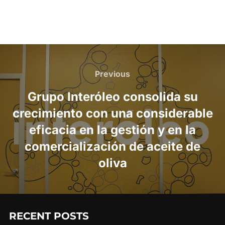
Post
navigation
Previous
Previous
Grupo Interóleo consolida su
crecimiento con una considerable
eficacia en la gestión y en la
comercialización de aceite de
oliva
RECENT POSTS