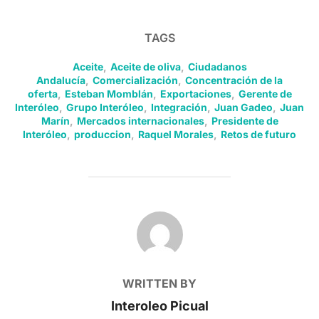
TAGS
Aceite
,
Aceite de oliva
,
Ciudadanos
Andalucía
,
Comercialización
,
Concentración de la
oferta
,
Esteban Momblán
,
Exportaciones
,
Gerente de
Interóleo
,
Grupo Interóleo
,
Integración
,
Juan Gadeo
,
Juan
Marín
,
Mercados internacionales
,
Presidente de
Interóleo
,
produccion
,
Raquel Morales
,
Retos de futuro
POST AUTHOR
WRITTEN BY
Interoleo Picual