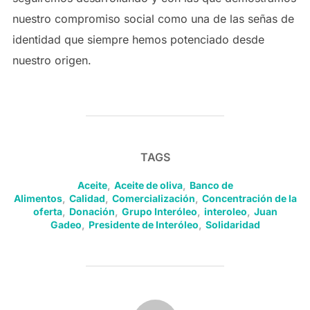
nuestro compromiso social como una de las señas de
identidad que siempre hemos potenciado desde
nuestro origen.
TAGS
Aceite
,
Aceite de oliva
,
Banco de
Alimentos
,
Calidad
,
Comercialización
,
Concentración de la
oferta
,
Donación
,
Grupo Interóleo
,
interoleo
,
Juan
Gadeo
,
Presidente de Interóleo
,
Solidaridad
POST AUTHOR