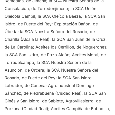
Remedios, de Jimena; la SCA Nuestra Señora de la
Consolación, de Torredonjimeno; la SCA Unión
Oleícola Cambil; la SCA Oleícola Baeza; la SCA San
Isidro, de Fuerte del Rey; Explotación Bañón, de
Úbeda; la SCA Nuestra Señora del Rosario, de
Charilla (Alcalá la Real); la SCA San Juan de la Cruz,
de La Carolina; Aceites los Cerrillos, de Noguerones;
la SCA San Isidro, de Pozo Alcón; Aceites Moral, de
Torredelcampo; la SCA Nuestra Señora de la
Asunción, de Orcera; la SCA Nuestra Señora del
Rosario, de Fuerte del Rey; la SCA San Isidro
Labrador, de Canena; Agroindustrial Domingo
Sánchez, de Piedrabuena (Ciudad Real); la SCA San
Ginés y San Isidro, de Sabiote, Agrovillasierra, de
Porzuna (Ciudad Real); Aceites Campiña de Bobadilla,