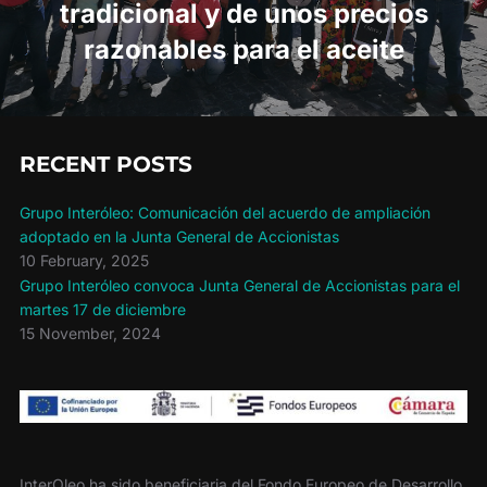
tradicional y de unos precios
razonables para el aceite
RECENT POSTS
Grupo Interóleo: Comunicación del acuerdo de ampliación
adoptado en la Junta General de Accionistas
10 February, 2025
Grupo Interóleo convoca Junta General de Accionistas para el
martes 17 de diciembre
15 November, 2024
InterOleo ha sido beneficiaria del Fondo Europeo de Desarrollo