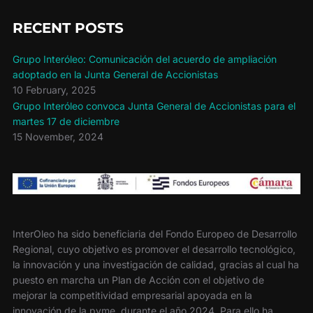
RECENT POSTS
Grupo Interóleo: Comunicación del acuerdo de ampliación
adoptado en la Junta General de Accionistas
10 February, 2025
Grupo Interóleo convoca Junta General de Accionistas para el
martes 17 de diciembre
15 November, 2024
InterOleo ha sido beneficiaria del Fondo Europeo de Desarrollo
Regional, cuyo objetivo es promover el desarrollo tecnológico,
la innovación y una investigación de calidad, gracias al cual ha
puesto en marcha un Plan de Acción con el objetivo de
mejorar la competitividad empresarial apoyada en la
innovación de la pyme, durante el año 2024. Para ello ha