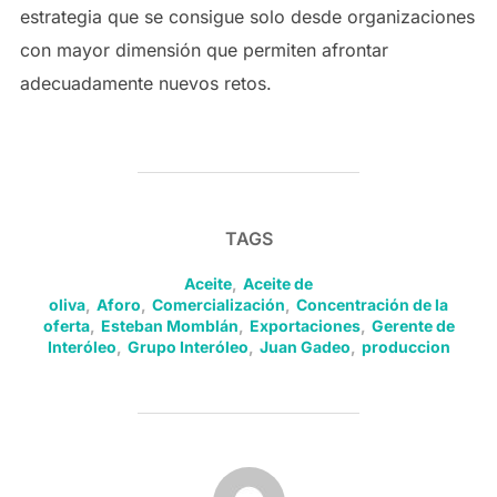
estrategia que se consigue solo desde organizaciones
con mayor dimensión que permiten afrontar
adecuadamente nuevos retos.
TAGS
Aceite
,
Aceite de
oliva
,
Aforo
,
Comercialización
,
Concentración de la
oferta
,
Esteban Momblán
,
Exportaciones
,
Gerente de
Interóleo
,
Grupo Interóleo
,
Juan Gadeo
,
produccion
POST AUTHOR