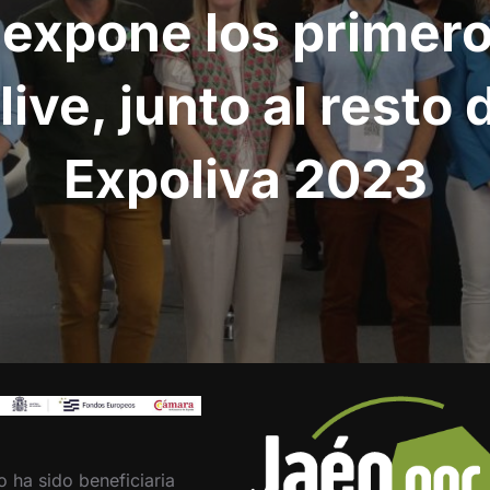
 expone los primero
ve, junto al resto 
Expoliva 2023
o ha sido beneficiaria