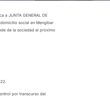
onvoca a JUNTA GENERAL DE
omicilio social en Mengíbar
sede de la sociedad el próximo
022.
ntrol por transcurso del