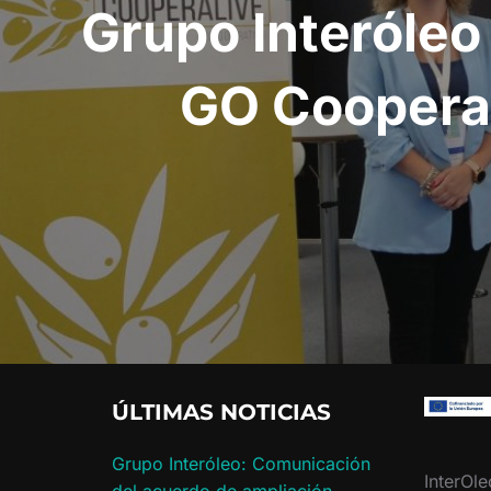
Grupo Interóleo
GO Cooperali
ÚLTIMAS NOTICIAS
Grupo Interóleo: Comunicación
InterOle
del acuerdo de ampliación