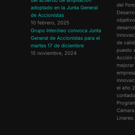
del Fon
adoptado en la Junta General
Desarro
de Accionistas
objetiv
10 febrero, 2025
desarrol
Grupo Interóleo convoca Junta
innovac
General de Accionistas para el
de calid
martes 17 de diciembre
puesto 
15 noviembre, 2024
Acción 
mejorar
empresa
innovac
el año 2
contado
Program
Cámara
Linares