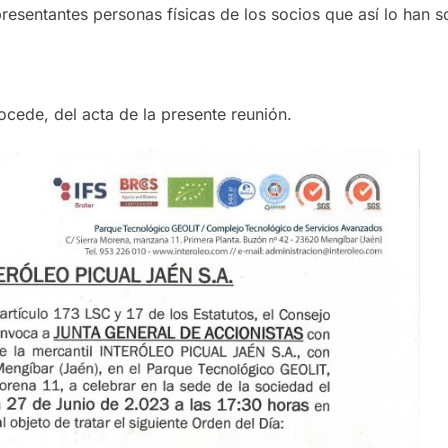
esentantes personas físicas de los socios que así lo han so
rocede, del acta de la presente reunión.