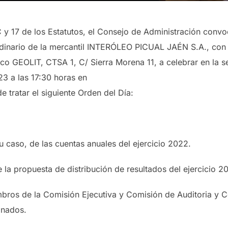
SC y 17 de los Estatutos, el Consejo de Administración c
inario de la mercantil INTERÓLEO PICUAL JAÉN S.A., con d
ico GEOLIT, CTSA 1, C/ Sierra Morena 11, a celebrar en la 
23 a las 17:30 horas en
e tratar el siguiente Orden del Día:
u caso, de las cuentas anuales del ejercicio 2022.
 la propuesta de distribución de resultados del ejercicio 2
ros de la Comisión Ejecutiva y Comisión de Auditoria y Co
gnados.