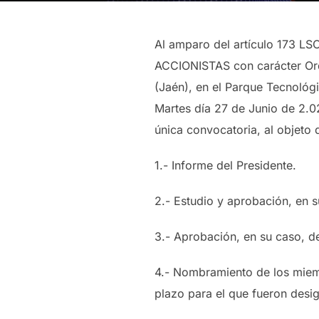
Al amparo del artículo 173 L
ACCIONISTAS con carácter Ord
(Jaén), en el Parque Tecnológ
Martes día 27 de Junio de 2.0
única convocatoria, al objeto d
1.- Informe del Presidente.
2.- Estudio y aprobación, en s
3.- Aprobación, en su caso, de
4.- Nombramiento de los miemb
plazo para el que fueron desi