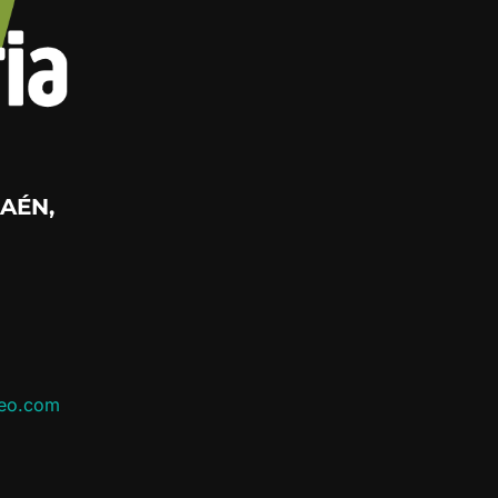
AÉN,
leo.com