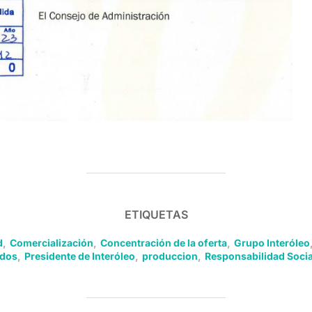
ETIQUETAS
d
,
Comercialización
,
Concentración de la oferta
,
Grupo Interóleo
dos
,
Presidente de Interóleo
,
produccion
,
Responsabilidad Socia