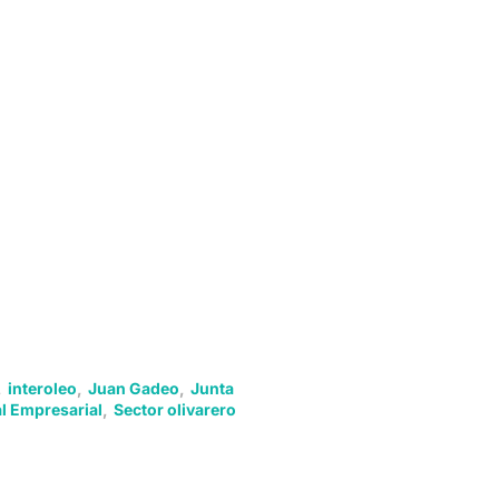
,
interoleo
,
Juan Gadeo
,
Junta
l Empresarial
,
Sector olivarero