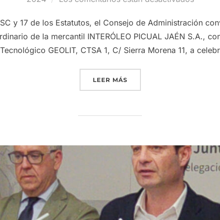
 LSC y 17 de los Estatutos, el Consejo de Administración
dinario de la mercantil INTERÓLEO PICUAL JAÉN S.A., con 
 Tecnológico GEOLIT, CTSA 1, C/ Sierra Morena 11, a celebr
«GRUPO INTERÓLEO CONVO
LEER MÁS