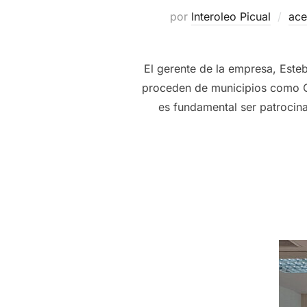
por
Interoleo Picual
ace
El gerente de la empresa, Este
proceden de municipios como Ca
es fundamental ser patrocina