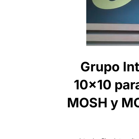
Grupo In
10×10 par
MOSH y MOA