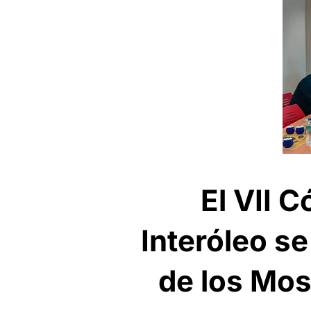
El VII 
Interóleo se
de los Mos