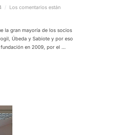
4
Los comentarios están
e la gran mayoría de los socios
ogil, Úbeda y Sabiote y por eso
u fundación en 2009, por el …
E A SER PATROCINADOR PRINCIPAL DE FUTUROLIVA Y REFUER