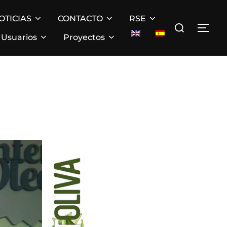
OTICIAS
CONTACTO
RSE
Buscar:
ALT
Usuarios
Proyectos