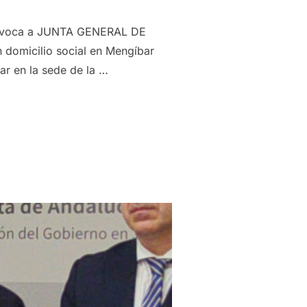
 convoca a JUNTA GENERAL DE
domicilio social en Mengíbar
ar en la sede de la …
CA JUNTA GENERAL DE ACCIONISTAS PARA EL MARTES 25 DE