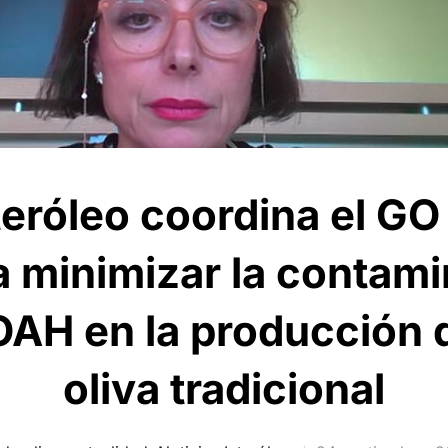
teróleo coordina el GO
a minimizar la contami
H en la producción d
oliva tradicional