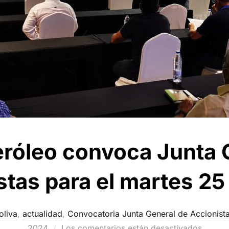
eróleo convoca Junta 
tas para el martes 25
oliva
,
actualidad
,
Convocatoria Junta General de Accionist
2024
Los comentarios están desactivados