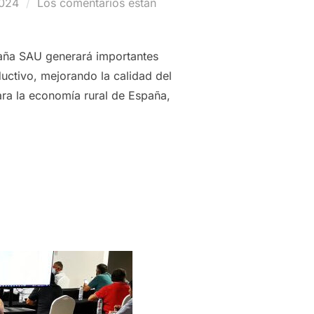
2024
Los comentarios están
paña SAU generará importantes
uctivo, mejorando la calidad del
ara la economía rural de España,
INA EL GO MOSOLIVE 10×10 PARA MINIMIZAR LA CONTAMINA