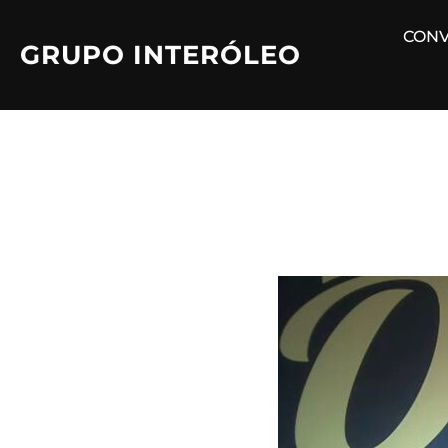
Saltar
CONV
al
GRUPO INTERÓLEO
contenido