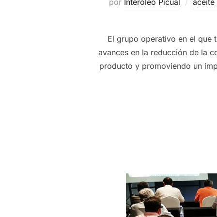
por
Interoleo Picual
aceite
El grupo operativo en el que
avances en la reducción de la c
producto y promoviendo un impac