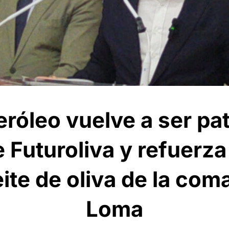
eróleo vuelve a ser pa
e Futuroliva y refuerz
eite de oliva de la com
Loma