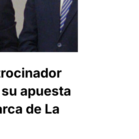
trocinador
a su apuesta
arca de La