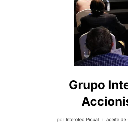
Grupo Int
Accionis
por
Interoleo Picual
aceite de 