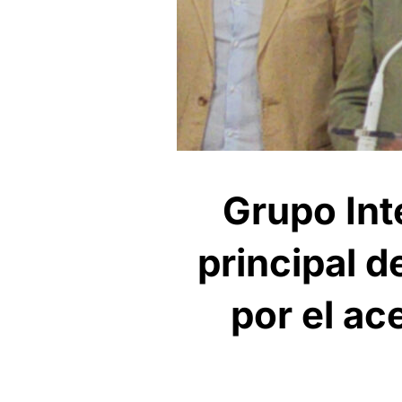
Grupo Int
principal d
por el ac